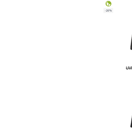
-20%
UVP