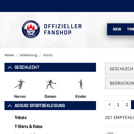
NEW
TRI
Home
bekleidung
shorts
GESCHLECHT
GESCHLECH
BEDRUCKUN
Herren
Damen
Kinder
1
2
ADIDAS SPORTBEKLEIDUNG
287 EMPFEH
Trikots
T-Shirts & Polos
-20%