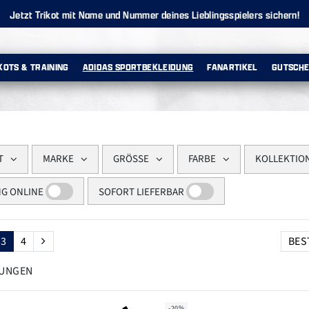
Jetzt Trikot mit Name und Nummer deines Lieblingsspielers sichern!
KOTS & TRAINING
ADIDAS SPORTBEKLEIDUNG
FANARTIKEL
GUTSCHE
T
MARKE
GRÖSSE
FARBE
KOLLEKTIO
G ONLINE
SOFORT LIEFERBAR
3
4
LUNGEN
-20%