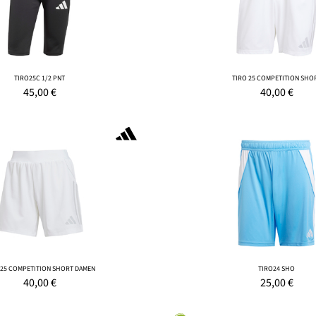
TIRO25C 1/2 PNT
TIRO 25 COMPETITION SHO
45,00
€
40,00
€
 25 COMPETITION SHORT DAMEN
TIRO24 SHO
40,00
€
25,00
€