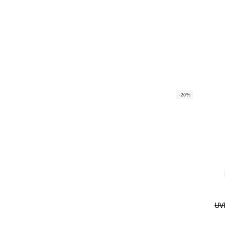
-20%
UVP