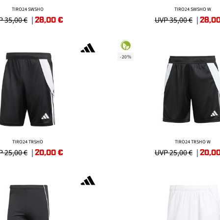
TIRO24 SWSHO
TIRO24 SWSHO W
28,00
€
28,0
 35,00 €
|
UVP 35,00 €
|
-20%
TIRO24 TRSHO
TIRO24 TRSHO W
20,00
€
20,0
 25,00 €
|
UVP 25,00 €
|