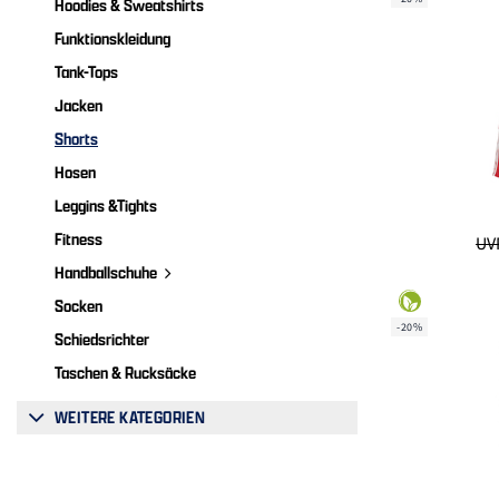
Hoodies & Sweatshirts
Funktionskleidung
Tank-Tops
Jacken
Shorts
Hosen
Leggins &Tights
Fitness
UVP
Handballschuhe
Socken
-20%
Schiedsrichter
Taschen & Rucksäcke
WEITERE KATEGORIEN