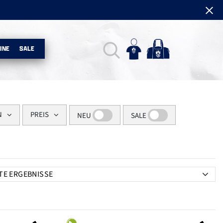
INE
SALE
N
PREIS
NEU
SALE