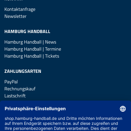
Kontaktanfrage
Newsletter
HAMBURG HANDBALL
Hamburg Handball | News
Hamburg Handball | Termine
Hamburg Handball | Tickets
ZAHLUNGSARTEN
PayPal
Rechnungskauf
Lastschrift
Kreditkarte
Apple Pay
Vorkasse
ABONNIERE JETZT DEN KOSTENLOSEN HSVH FANSHOP