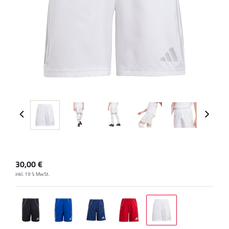
30,00
€
inkl. 19 % MwSt.