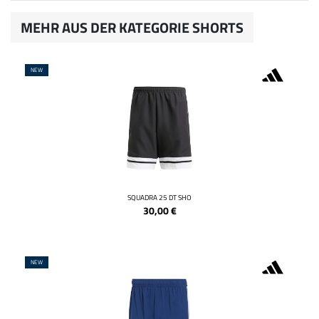
MEHR AUS DER KATEGORIE SHORTS
NEW
SQUADRA 25 DT SHO
30,00
€
NEW