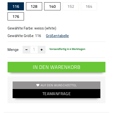
116
128
140
152
164
176
Gewählte Farbe: weiss (white)
Gewählte Größe:
116
Größentabelle
Versandfertig in 4 Werktagen
Menge
IN DEN WARENKORB
AUF DEN WUNSCHZETTEL
TEAMANFRAGE