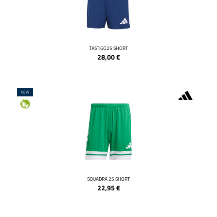
TASTIGO25 SHORT
28,00
€
NEW
SQUADRA 25 SHORT
22,95
€