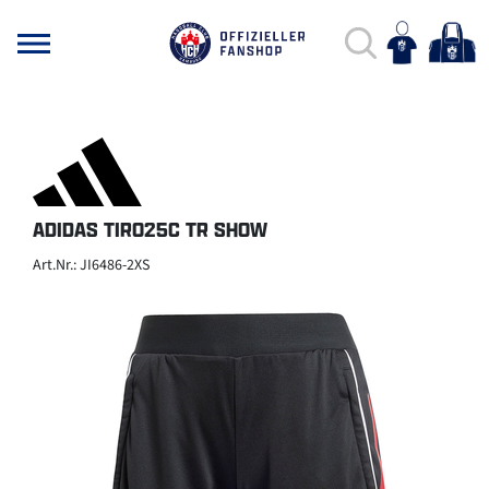
ADIDAS TIRO25C TR SHOW
Art.Nr.: JI6486-2XS