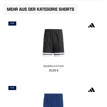
MEHR AUS DER KATEGORIE SHORTS
NEW
SQUADRA 25 DT SHO
30,00
€
NEW