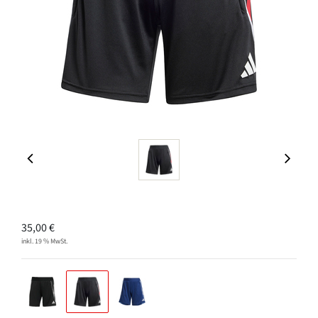
35,00
€
inkl. 19 % MwSt.