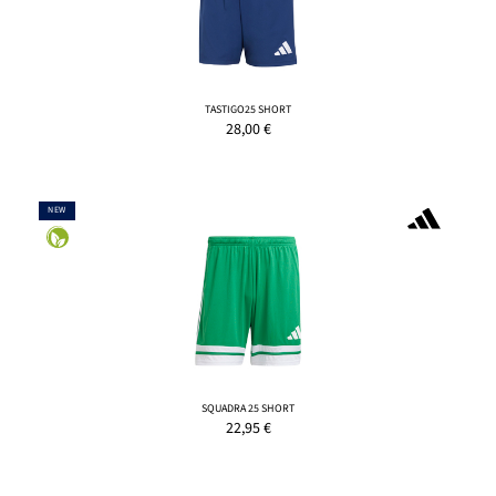
TASTIGO25 SHORT
28,00
€
NEW
SQUADRA 25 SHORT
22,95
€