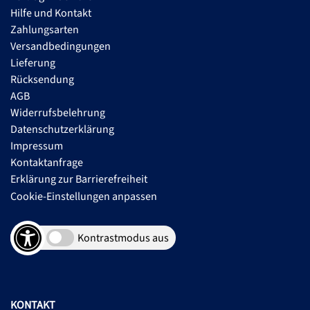
Hilfe und Kontakt
Zahlungsarten
Versandbedingungen
Lieferung
Rücksendung
AGB
Widerrufsbelehrung
Datenschutzerklärung
Impressum
Kontaktanfrage
Erklärung zur Barrierefreiheit
Cookie-Einstellungen anpassen
Kontrastmodus aus
KONTAKT