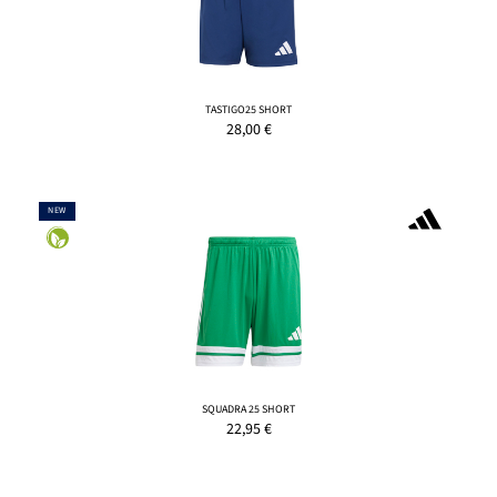
TASTIGO25 SHORT
28,00
€
NEW
SQUADRA 25 SHORT
22,95
€