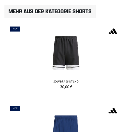
MEHR AUS DER KATEGORIE SHORTS
NEW
SQUADRA 25 DT SHO
30,00
€
NEW