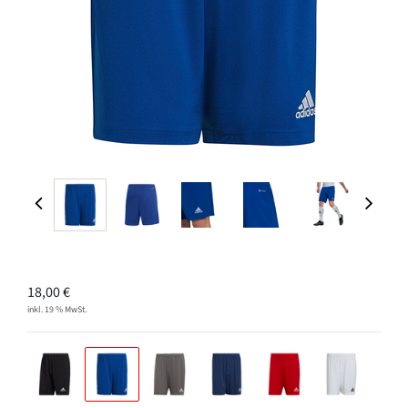
18,00
€
inkl. 19 % MwSt.