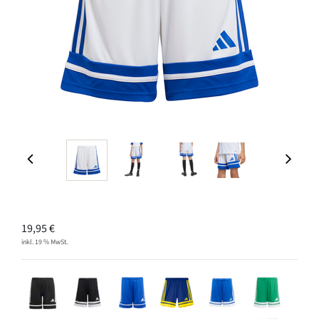
19,95
€
inkl. 19 % MwSt.