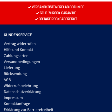
VERSANDKOSTENFREI AB 80€ IN DE
GELD-ZURÜCK-GARANTIE
30 TAGE RÜCKGABERECHT
KUNDENSERVICE
Vertrag widerrufen
Hilfe und Kontakt
Zahlungsarten
Versandbedingungen
Lieferung
Rücksendung
AGB
Widerrufsbelehrung
Datenschutzerklärung
Impressum
Kontaktanfrage
Erklärung zur Barrierefreiheit