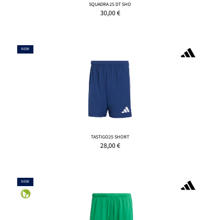
SQUADRA 25 DT SHO
30,00
€
NEW
TASTIGO25 SHORT
28,00
€
NEW