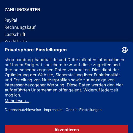
ZAHLUNGSARTEN
PayPal
Rechnungskauf
Lastschrift
Kreditkarte
Apple Pay
Vorkasse
ABONNIERE JETZT DEN KOSTENLOSEN HSVH FANSHOP NEWSLETTER
UND VERPASSE KEINE NEUIGKEIT ODER AKTION MEHR.
JETZT ANMELDEN
Jetzt Trikot mit Name und Nummer deines Lieblingsspielers