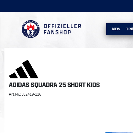
NEW
TRI
ADIDAS SQUADRA 25 SHORT KIDS
Art.Nr.: JJ2419-116