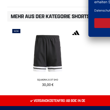
MEHR AUS DER KATEGORIE SHORTS
NEW
NEW
SQUADRA 25 DT SHO
30,00
€
VERSANDKOSTENFREI AB 80€ IN DE