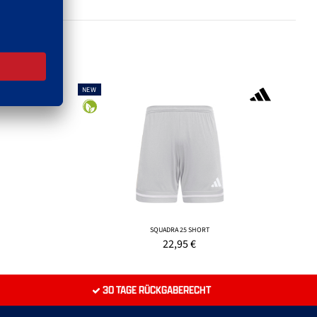
NEW
SQUADRA 25 SHORT
22,95
€
30 TAGE RÜCKGABERECHT