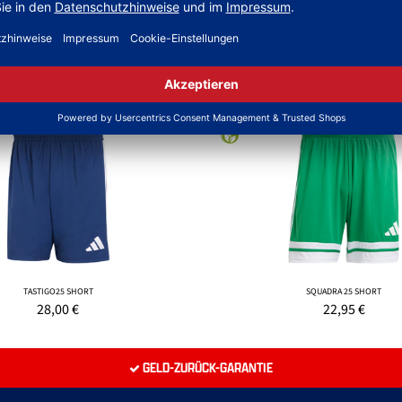
NEW
TASTIGO25 SHORT
SQUADRA 25 SHORT
28,00
€
22,95
€
GELD-ZURÜCK-GARANTIE