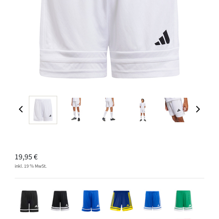
19,95
€
inkl. 19 % MwSt.