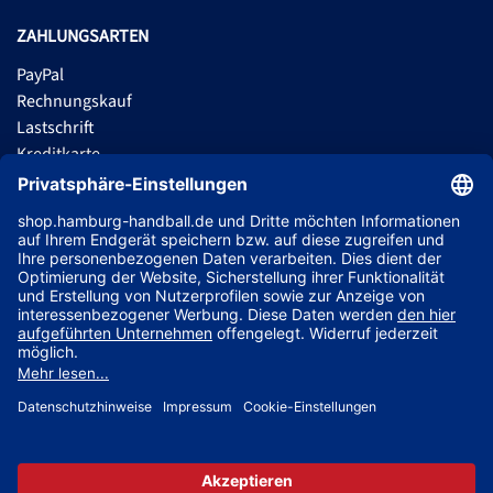
ZAHLUNGSARTEN
PayPal
Rechnungskauf
Lastschrift
Kreditkarte
Apple Pay
Vorkasse
ABONNIERE JETZT DEN KOSTENLOSEN HSVH FANSHOP NEWSLETTER
UND VERPASSE KEINE NEUIGKEIT ODER AKTION MEHR.
JETZT ANMELDEN
Jetzt Trikot mit Name und Nummer deines Lieblingsspielers