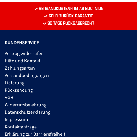
VERSANDKOSTENFREI AB 80€ IN DE
GELD-ZURÜCK-GARANTIE
30 TAGE RÜCKGABERECHT
KUNDENSERVICE
Vertrag widerrufen
Hilfe und Kontakt
Zahlungsarten
Versandbedingungen
Lieferung
Rücksendung
AGB
Widerrufsbelehrung
Datenschutzerklärung
Impressum
Kontaktanfrage
Erklärung zur Barrierefreiheit