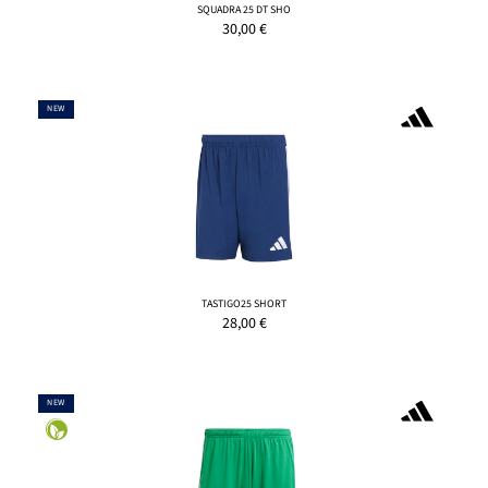
SQUADRA 25 DT SHO
30,00
€
NEW
TASTIGO25 SHORT
28,00
€
NEW