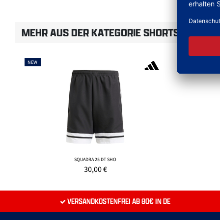
MEHR AUS DER KATEGORIE SHORTS
NEW
NEW
SQUADRA 25 DT SHO
30,00
€
VERSANDKOSTENFREI AB 80€ IN DE