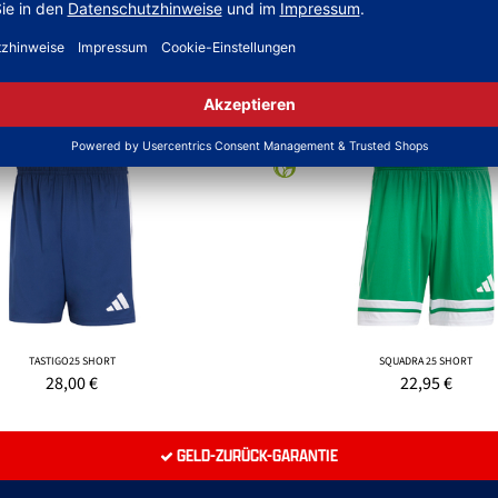
NEW
TASTIGO25 SHORT
SQUADRA 25 SHORT
28,00
€
22,95
€
GELD-ZURÜCK-GARANTIE