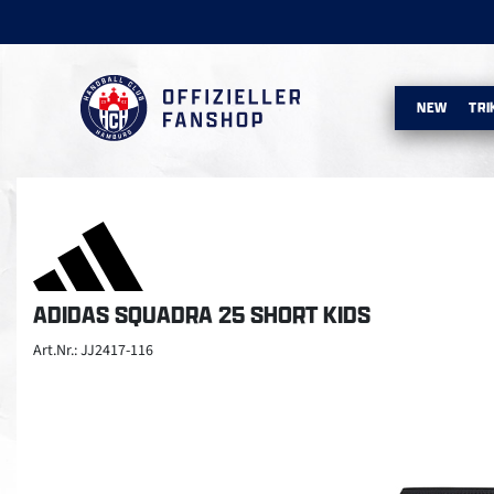
NEW
TRI
ADIDAS SQUADRA 25 SHORT KIDS
Art.Nr.: JJ2417-116