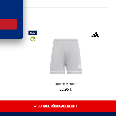
NEW
SQUADRA 25 SHORT
22,95
€
30 TAGE RÜCKGABERECHT