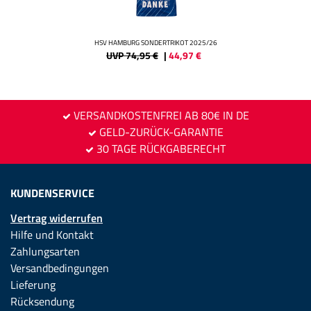
HSV HAMBURG SONDERTRIKOT 2025/26
UVP 74,95 €
|
44,97
€
VERSANDKOSTENFREI AB 80€ IN DE
GELD-ZURÜCK-GARANTIE
30 TAGE RÜCKGABERECHT
KUNDENSERVICE
Vertrag widerrufen
Hilfe und Kontakt
Zahlungsarten
Versandbedingungen
Lieferung
Rücksendung