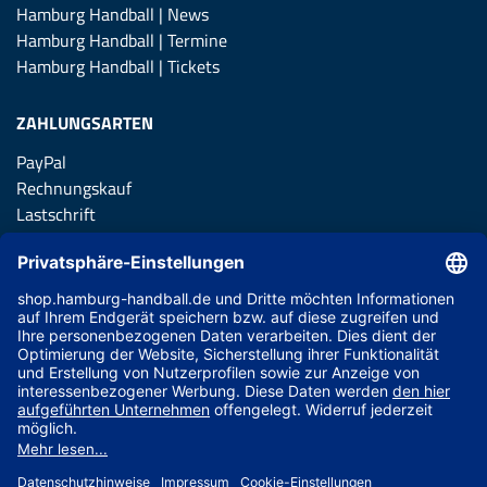
Hamburg Handball | News
Hamburg Handball | Termine
Hamburg Handball | Tickets
ZAHLUNGSARTEN
PayPal
Rechnungskauf
Lastschrift
Kreditkarte
Apple Pay
Vorkasse
ABONNIERE JETZT DEN KOSTENLOSEN HSVH FANSHOP
NEWSLETTER UND VERPASSE KEINE NEUIGKEIT ODER
AKTION MEHR.
JETZT ANMELDEN