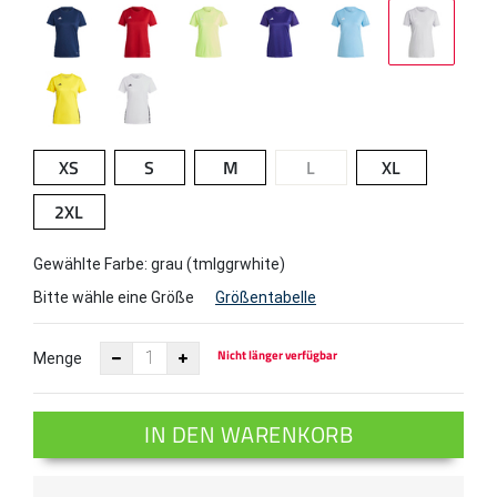
XS
S
M
L
XL
2XL
Gewählte Farbe: grau (tmlggrwhite)
Bitte wähle eine Größe
Größentabelle
Nicht länger verfügbar
Menge
IN DEN WARENKORB