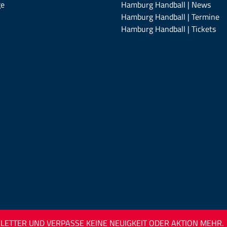
ge
Hamburg Handball | News
Hamburg Handball | Termine
Hamburg Handball | Tickets
ETTER UND VERPASSE KEINE NEUIGKEIT ODER AKTION MEHR.