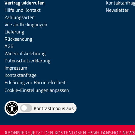
Vertrag widerrufen
Kontaktanfra
Hilfe und Kontakt
Newsletter
Zahlungsarten
Versandbedingungen
Lieferung
Rücksendung
AGB
Widerrufsbelehrung
Datenschutzerklärung
Impressum
Kontaktanfrage
Erklärung zur Barrierefreiheit
Cookie-Einstellungen anpassen
Kontrastmodus aus
ABONNIERE JETZT DEN KOSTENLOSEN HSVH FANSHOP NEWSL