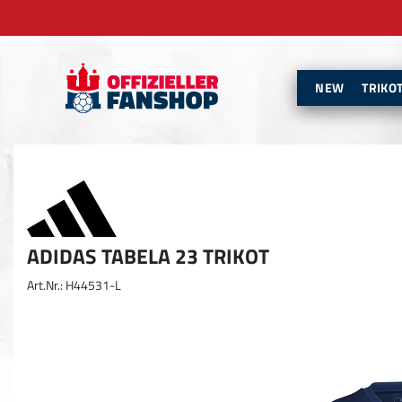
NEW
TRIKO
ADIDAS TABELA 23 TRIKOT
Art.Nr.: H44531-L