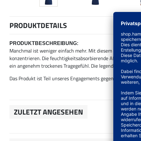
PRODUKTDETAILS
PRODUKTBESCHREIBUNG:
Manchmal ist weniger einfach mehr. Mit diesem minimalistisch
konzentrieren. Die feuchtigkeitsabsorbierende AEROREADY T
ein angenehm trockenes Tragegefühl. Die legendären 3-Strei
Das Produkt ist Teil unseres Engagements gegen Plastikmüll 
ZULETZT ANGESEHEN