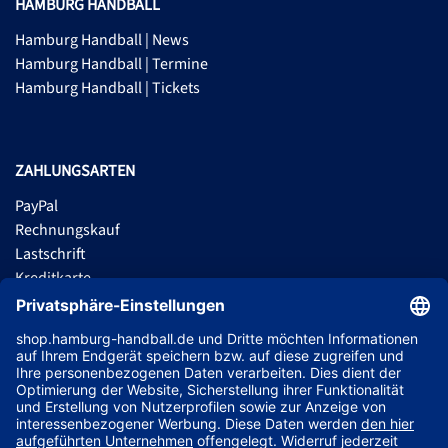
HAMBURG HANDBALL
Hamburg Handball | News
Hamburg Handball | Termine
Hamburg Handball | Tickets
ZAHLUNGSARTEN
PayPal
Rechnungskauf
Lastschrift
Kreditkarte
Apple Pay
Vorkasse
ABONNIERE JETZT DEN KOSTENLOSEN HSVH FANSHOP NEWSLETTER
UND VERPASSE KEINE NEUIGKEIT ODER AKTION MEHR.