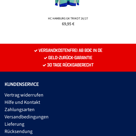
HC HAMBURG GK TRIKOT 26/27
69,95
€
VERSANDKOSTENFREI AB 80€ IN DE
GELD-ZURÜCK-GARANTIE
30 TAGE RÜCKGABERECHT
KUNDENSERVICE
Vertrag widerrufen
Hilfe und Kontakt
Zahlungsarten
Versandbedingungen
Lieferung
Rücksendung