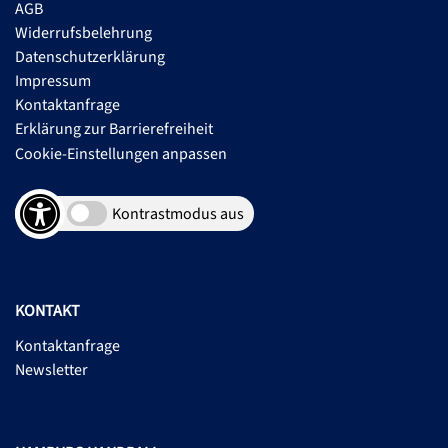
AGB
Widerrufsbelehrung
Datenschutzerklärung
Impressum
Kontaktanfrage
Erklärung zur Barrierefreiheit
Cookie-Einstellungen anpassen
Kontrastmodus aus
KONTAKT
Kontaktanfrage
Newsletter