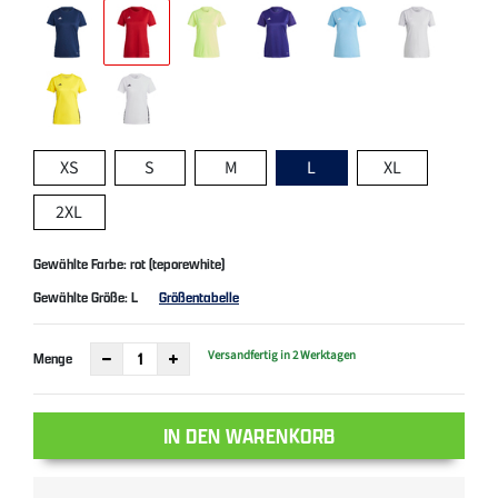
XS
S
M
L
XL
2XL
Gewählte Farbe: rot (teporewhite)
Gewählte Größe:
L
Größentabelle
Versandfertig in 2 Werktagen
Menge
IN DEN WARENKORB