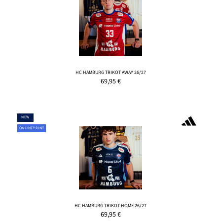
HC HAMBURG TRIKOT AWAY 26/27
69,95
€
NEW
ONLINEPRINT
HC HAMBURG TRIKOT HOME 26/27
69,95
€