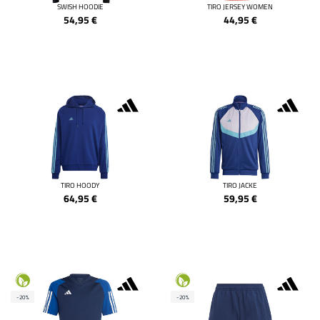
SWISH HOODIE
TIRO JERSEY WOMEN
54,95
€
44,95
€
TIRO HOODY
TIRO JACKE
64,95
€
59,95
€
-20%
-20%