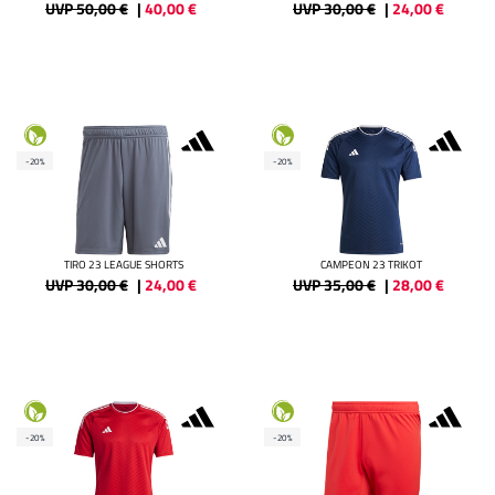
UVP 50,00 €
|
40,00
€
UVP 30,00 €
|
24,00
€
-20%
-20%
TIRO 23 LEAGUE SHORTS
CAMPEON 23 TRIKOT
UVP 30,00 €
|
24,00
€
UVP 35,00 €
|
28,00
€
-20%
-20%