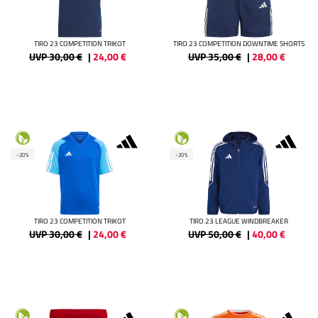
TIRO 23 COMPETITION TRIKOT
TIRO 23 COMPETITION DOWNTIME SHORTS
UVP 30,00 €
|
24,00
€
UVP 35,00 €
|
28,00
€
-20%
-20%
TIRO 23 COMPETITION TRIKOT
TIRO 23 LEAGUE WINDBREAKER
UVP 30,00 €
|
24,00
€
UVP 50,00 €
|
40,00
€