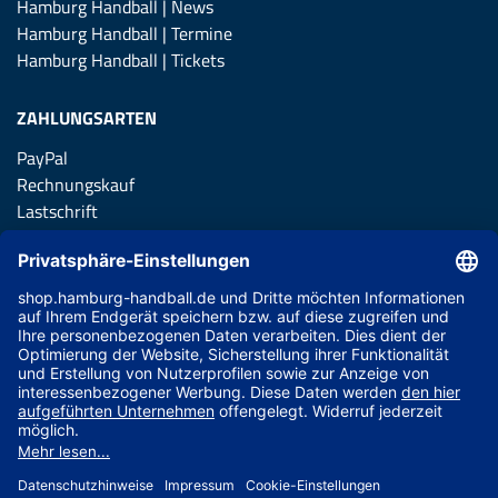
Hamburg Handball | News
Hamburg Handball | Termine
Hamburg Handball | Tickets
ZAHLUNGSARTEN
PayPal
Rechnungskauf
Lastschrift
Kreditkarte
Apple Pay
Vorkasse
ABONNIERE JETZT DEN KOSTENLOSEN HSVH FANSHOP
NEWSLETTER UND VERPASSE KEINE NEUIGKEIT ODER
AKTION MEHR.
JETZT ANMELDEN