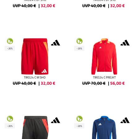
UVP 40,00 €
|
32,00
€
UVP 40,00 €
|
32,00
€
-20%
-20%
TIRO24 C M SHO
TIRO24 C PREJKT
UVP 40,00 €
|
32,00
€
UVP 70,00 €
|
56,00
€
-20%
-20%