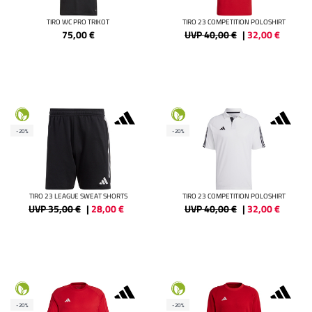
TIRO WC PRO TRIKOT
TIRO 23 COMPETITION POLOSHIRT
75,00
€
UVP 40,00 €
|
32,00
€
-20%
-20%
TIRO 23 LEAGUE SWEAT SHORTS
TIRO 23 COMPETITION POLOSHIRT
UVP 35,00 €
|
28,00
€
UVP 40,00 €
|
32,00
€
-20%
-20%