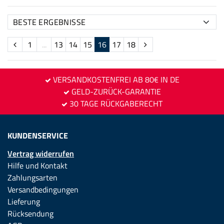
1
...
13
14
15
16
17
18
VERSANDKOSTENFREI AB 80€ IN DE
GELD-ZURÜCK-GARANTIE
30 TAGE RÜCKGABERECHT
KUNDENSERVICE
Vertrag widerrufen
Hilfe und Kontakt
Zahlungsarten
Versandbedingungen
Lieferung
Rücksendung