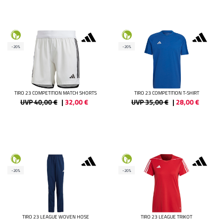
-20%
-20%
TIRO 23 COMPETITION MATCH SHORTS
TIRO 23 COMPETITION T-SHIRT
UVP 40,00 €
|
32,00
€
UVP 35,00 €
|
28,00
€
-20%
-20%
TIRO 23 LEAGUE WOVEN HOSE
TIRO 23 LEAGUE TRIKOT