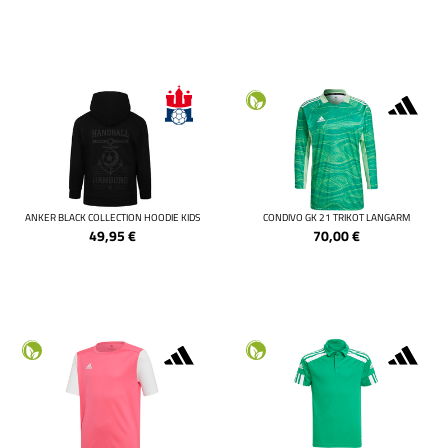
ANKER BLACK COLLECTION HOODIE KIDS
CONDIVO GK 21 TRIKOT LANGARM
49,95
€
70,00
€