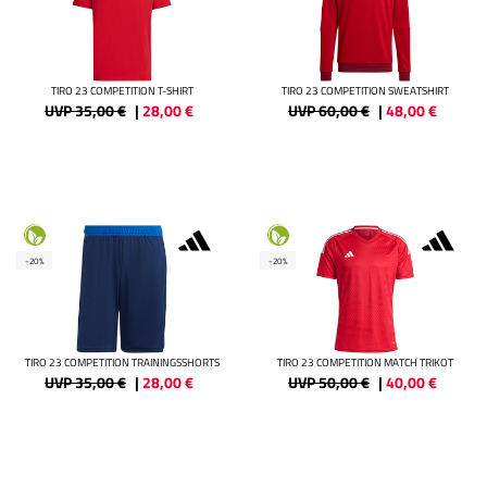
TIRO 23 COMPETITION T-SHIRT
TIRO 23 COMPETITION SWEATSHIRT
UVP 35,00 €
|
28,00
€
UVP 60,00 €
|
48,00
€
-20%
-20%
TIRO 23 COMPETITION TRAININGSSHORTS
TIRO 23 COMPETITION MATCH TRIKOT
UVP 35,00 €
|
28,00
€
UVP 50,00 €
|
40,00
€