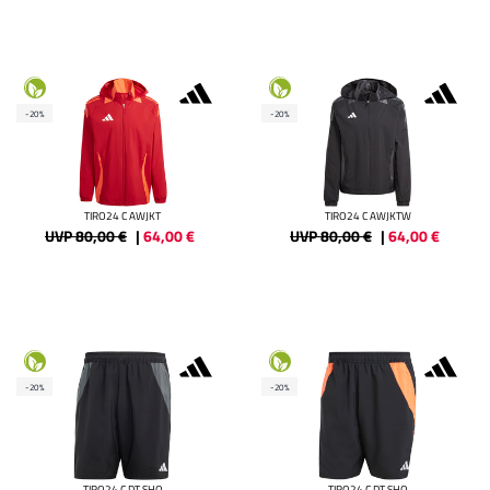
-20%
-20%
TIRO24 C AWJKT
TIRO24 C AWJKTW
UVP 80,00 €
|
64,00
€
UVP 80,00 €
|
64,00
€
-20%
-20%
TIRO24 C DT SHO
TIRO24 C DT SHO