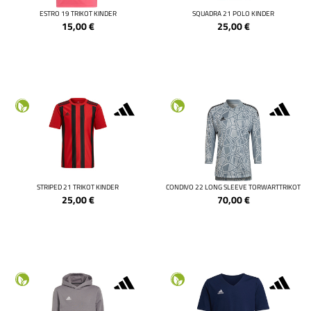
ESTRO 19 TRIKOT KINDER
SQUADRA 21 POLO KINDER
15,00
€
25,00
€
STRIPED 21 TRIKOT KINDER
CONDIVO 22 LONG SLEEVE TORWARTTRIKOT
25,00
€
70,00
€