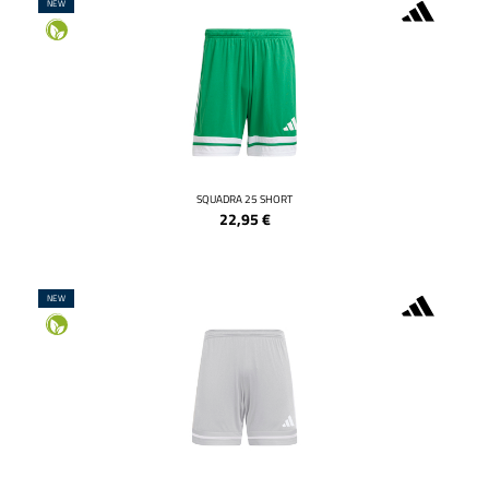
NEW
SQUADRA 25 SHORT
22,95
€
NEW