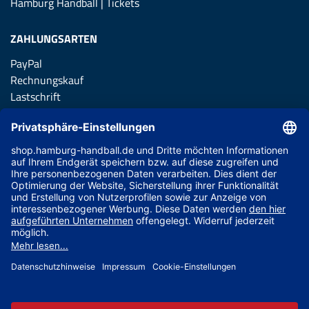
Hamburg Handball | Tickets
ZAHLUNGSARTEN
PayPal
Rechnungskauf
Lastschrift
Kreditkarte
Apple Pay
Vorkasse
ABONNIERE JETZT DEN KOSTENLOSEN HSVH FANSHOP
NEWSLETTER UND VERPASSE KEINE NEUIGKEIT ODER
AKTION MEHR.
JETZT ANMELDEN