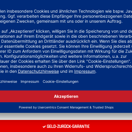
GELD-ZURÜCK-GARANTIE