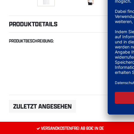
PRODUKTDETAILS
PRODUKTBESCHREIBUNG:
ZULETZT ANGESEHEN
VERSANDKOSTENFREI AB 80€ IN DE