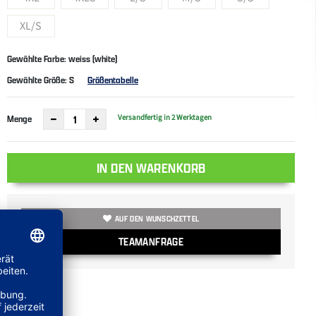
XL/S
Gewählte Farbe: weiss (white)
Gewählte Größe:
S
Größentabelle
Versandfertig in 2 Werktagen
Menge
IN DEN WARENKORB
AUF DEN WUNSCHZETTEL
TEAMANFRAGE