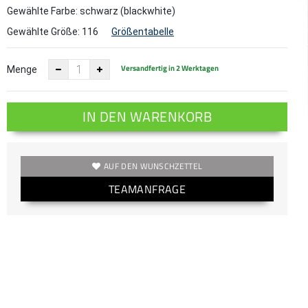
Gewählte Farbe: schwarz (blackwhite)
Gewählte Größe:
116
Größentabelle
Versandfertig in 2 Werktagen
Menge
IN DEN WARENKORB
AUF DEN WUNSCHZETTEL
TEAMANFRAGE