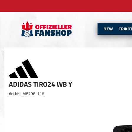
NEW
TRIKO
ADIDAS TIRO24 WB Y
Art.Nr.: IM8798-116