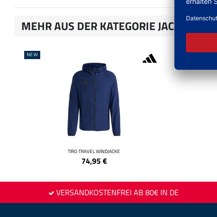
MEHR AUS DER KATEGORIE JACKEN
NEW
NEW
TIRO TRAVEL WINDJACKE
74,95
€
VERSANDKOSTENFREI AB 80€ IN DE