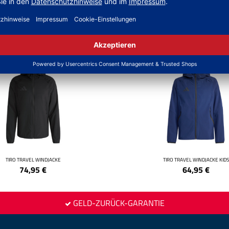
NEW
TIRO TRAVEL WINDJACKE
TIRO TRAVEL WINDJACKE KIDS
74,95
€
64,95
€
GELD-ZURÜCK-GARANTIE