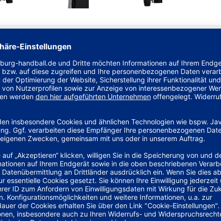
idas aus Herzogenaurach.