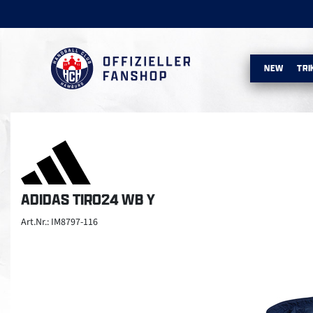
NEW
TRI
ADIDAS TIRO24 WB Y
Art.Nr.: IM8797-116