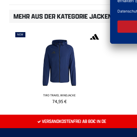
MEHR AUS DER KATEGORIE JACKEN
NEW
NEW
TIRO TRAVEL WINDJACKE
74,95
€
VERSANDKOSTENFREI AB 80€ IN DE