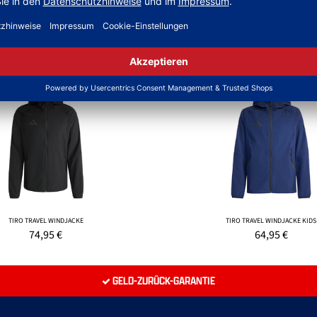
NEW
TIRO TRAVEL WINDJACKE
TIRO TRAVEL WINDJACKE KIDS
74,95
€
64,95
€
GELD-ZURÜCK-GARANTIE