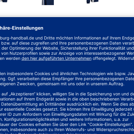
das aus Herzogenaurach.