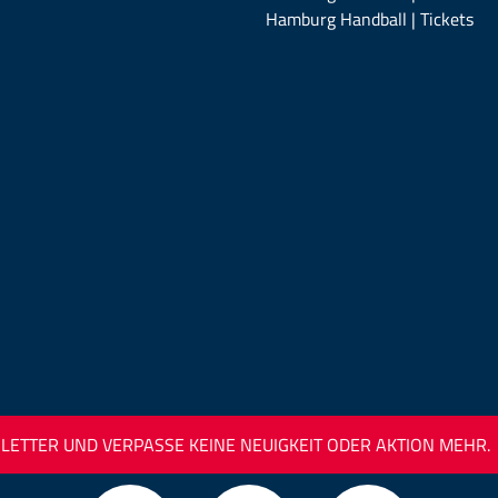
Hamburg Handball | Tickets
ETTER UND VERPASSE KEINE NEUIGKEIT ODER AKTION MEHR.