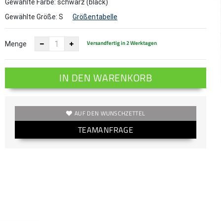
Gewählte Farbe: schwarz (black)
Gewählte Größe:
S
Größentabelle
Versandfertig in 2 Werktagen
Menge
IN DEN WARENKORB
AUF DEN WUNSCHZETTEL
TEAMANFRAGE