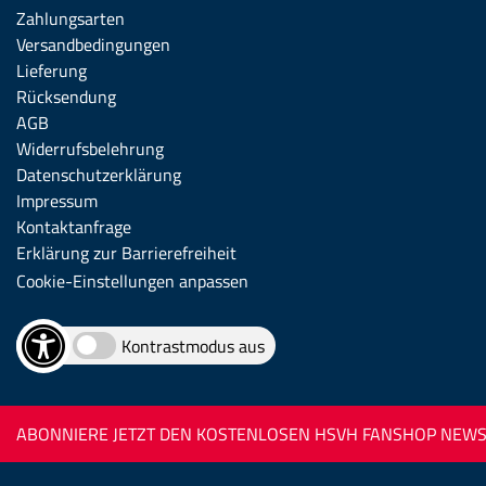
Zahlungsarten
Versandbedingungen
Lieferung
Rücksendung
AGB
Widerrufsbelehrung
Datenschutzerklärung
Impressum
Kontaktanfrage
Erklärung zur Barrierefreiheit
Cookie-Einstellungen anpassen
Kontrastmodus aus
ABONNIERE JETZT DEN KOSTENLOSEN HSVH FANSHOP NEWSL