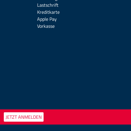
Lastschrift
Kreditkarte
Apple Pay
Vorkasse
JETZT ANMELDEN