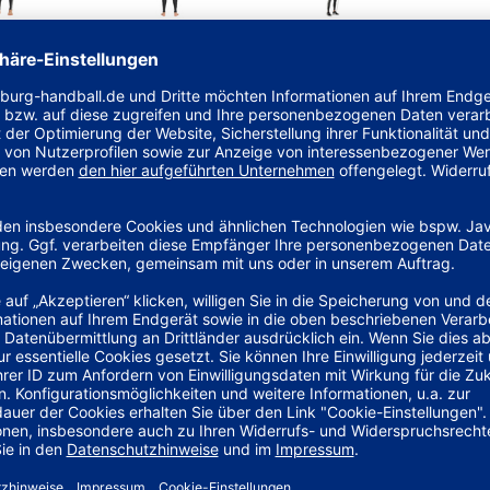
IGHTS