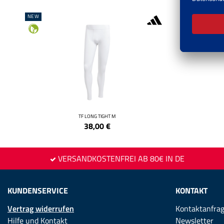
NEW
NEW
TF LONG TIGHT M
38,00
€
VERSANDKOSTENFREI AB 80€ IN DE
KUNDENSERVICE
KONTAKT
Vertrag widerrufen
Kontaktanfra
Hilfe und Kontakt
Newsletter