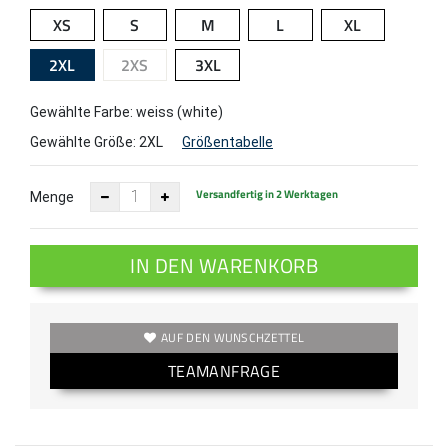
XS
S
M
L
XL
2XL
2XS
3XL
Gewählte Farbe: weiss (white)
Gewählte Größe:
2XL
Größentabelle
Versandfertig in 2 Werktagen
Menge
IN DEN WARENKORB
AUF DEN WUNSCHZETTEL
TEAMANFRAGE