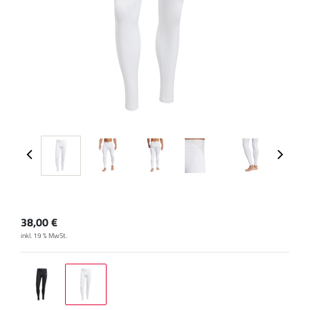
38,00
€
inkl. 19 % MwSt.