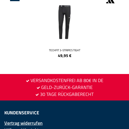
TECHFIT 3-STRIPES TIGHT
49,95
€
VERSANDKOSTENFREI AB 80€ IN DE
GELD-ZURÜCK-GARANTIE
30 TAGE RÜCKGABERECHT
KUNDENSERVICE
Vertrag widerrufen