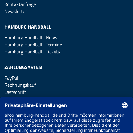
Kontaktanfrage
Newsletter
HAMBURG HANDBALL
Hamburg Handball | News
Hamburg Handball | Termine
Hamburg Handball | Tickets
ZAHLUNGSARTEN
PayPal
Rechnungskauf
Lastschrift
Kreditkarte
Apple Pay
Vorkasse
ABONNIERE JETZT DEN KOSTENLOSEN HSVH FANSHOP
NEWSLETTER UND VERPASSE KEINE NEUIGKEIT ODER