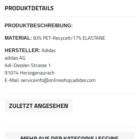
PRODUKTDETAILS
PRODUKTBESCHREIBUNG:
83% PET-Recycelt/17% ELASTANE
MATERIAL:
Adidas
HERSTELLER:
adidas AG
Adi-Dassler-Strasse 1
91074 Herzogenaurach
E-Mail: serviceinfo@onlineshop.adidas.com
ZULETZT ANGESEHEN
MEHR AUS DER KATEGORIE LEGGINS