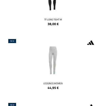
TF LONG TIGHT M
38,00
€
NEW
LEGGINGS WOMEN
44,95
€
NEW