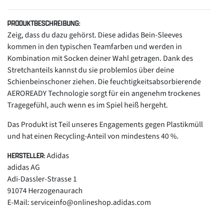
PRODUKTBESCHREIBUNG:
Zeig, dass du dazu gehörst. Diese adidas Bein-Sleeves
kommen in den typischen Teamfarben und werden in
Kombination mit Socken deiner Wahl getragen. Dank des
Stretchanteils kannst du sie problemlos über deine
Schienbeinschoner ziehen. Die feuchtigkeitsabsorbierende
AEROREADY Technologie sorgt für ein angenehm trockenes
Tragegefühl, auch wenn es im Spiel heiß hergeht.
Das Produkt ist Teil unseres Engagements gegen Plastikmüll
und hat einen Recycling-Anteil von mindestens 40 %.
Adidas
HERSTELLER:
adidas AG
Adi-Dassler-Strasse 1
91074 Herzogenaurach
E-Mail: serviceinfo@onlineshop.adidas.com