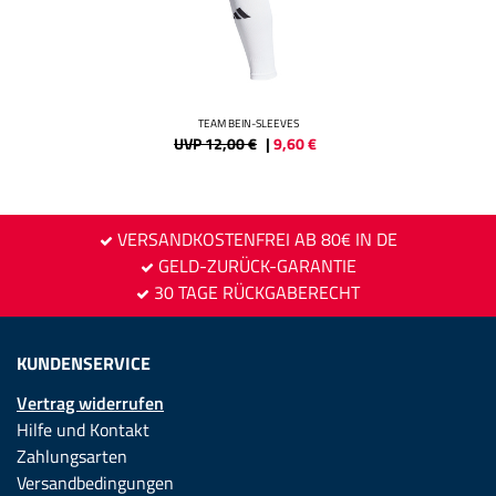
TEAM BEIN-SLEEVES
UVP 12,00 €
|
9,60
€
VERSANDKOSTENFREI AB 80€ IN DE
GELD-ZURÜCK-GARANTIE
30 TAGE RÜCKGABERECHT
KUNDENSERVICE
Vertrag widerrufen
Hilfe und Kontakt
Zahlungsarten
Versandbedingungen