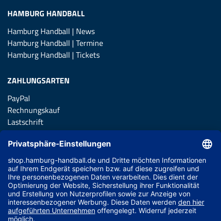
HAMBURG HANDBALL
Hamburg Handball | News
Hamburg Handball | Termine
Hamburg Handball | Tickets
ZAHLUNGSARTEN
PayPal
Rechnungskauf
Lastschrift
Kreditkarte
Apple Pay
Vorkasse
ABONNIERE JETZT DEN KOSTENLOSEN HSVH FANSHOP
NEWSLETTER UND VERPASSE KEINE NEUIGKEIT ODER
AKTION MEHR.
JETZT ANMELDEN