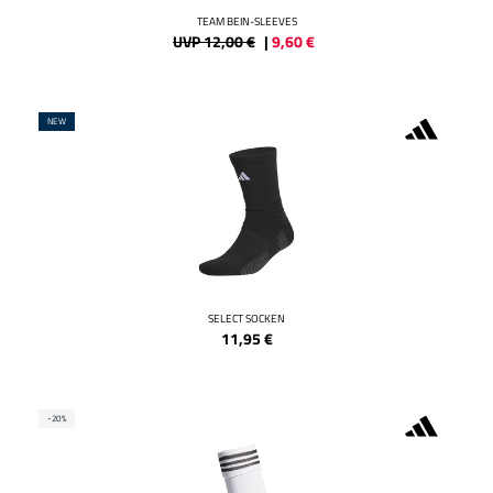
TEAM BEIN-SLEEVES
UVP 12,00 €
|
9,60
€
NEW
SELECT SOCKEN
11,95
€
-20%