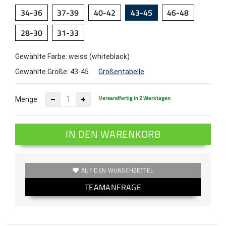
34-36
37-39
40-42
43-45
46-48
28-30
31-33
Gewählte Farbe: weiss (whiteblack)
Gewählte Größe:
43-45
Größentabelle
Versandfertig in 2 Werktagen
Menge
IN DEN WARENKORB
AUF DEN WUNSCHZETTEL
TEAMANFRAGE