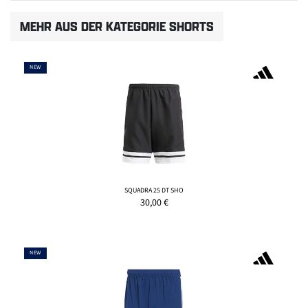
MEHR AUS DER KATEGORIE SHORTS
NEW
SQUADRA 25 DT SHO
30,00
€
NEW