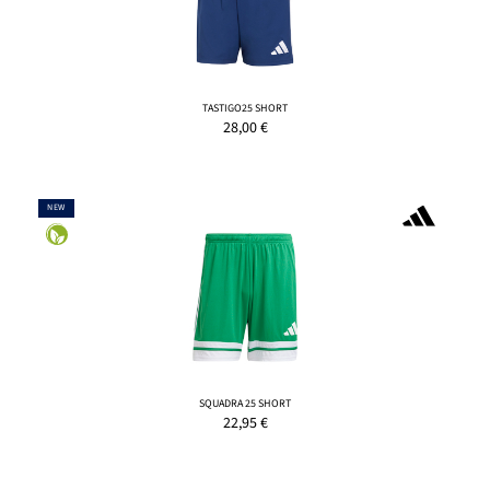
TASTIGO25 SHORT
28,00
€
NEW
SQUADRA 25 SHORT
22,95
€