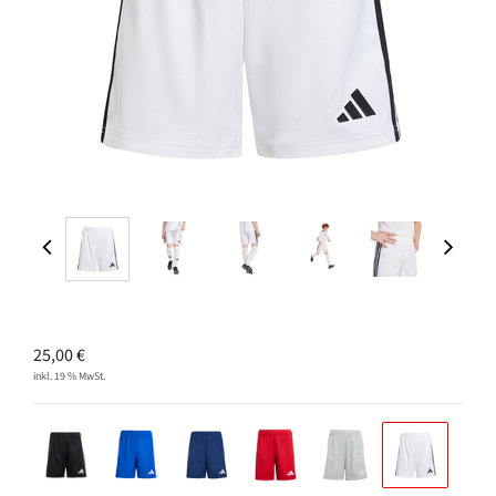
25,00
€
inkl. 19 % MwSt.