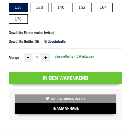
116
128
140
152
164
176
Gewählte Farbe: weiss (white)
Gewählte Größe:
116
Größentabelle
Versandfertig in 2 Werktagen
Menge
IN DEN WARENKORB
AUF DEN WUNSCHZETTEL
TEAMANFRAGE