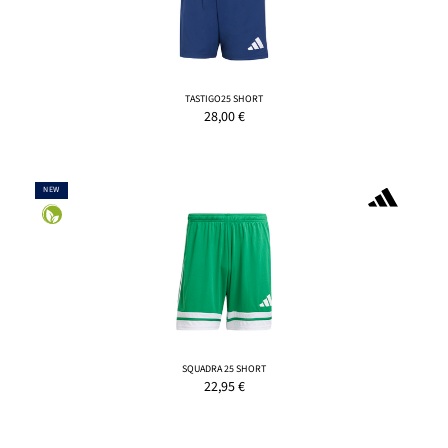
TASTIGO25 SHORT
28,00
€
NEW
SQUADRA 25 SHORT
22,95
€