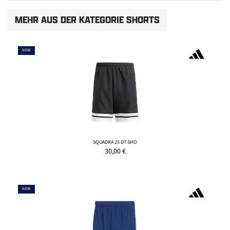
MEHR AUS DER KATEGORIE SHORTS
NEW
SQUADRA 25 DT SHO
30,00
€
NEW