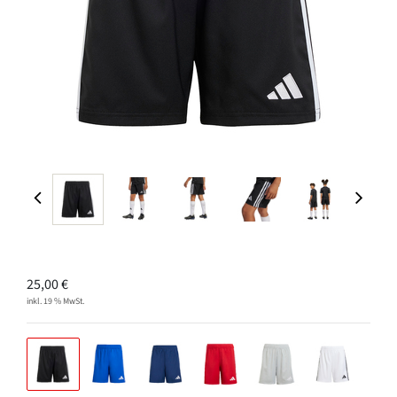
25,00
€
inkl. 19 % MwSt.