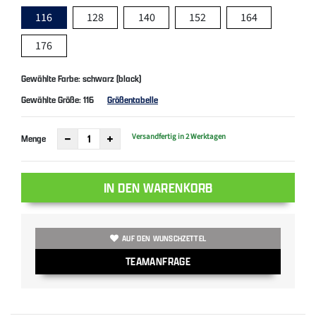
116
128
140
152
164
176
Gewählte Farbe: schwarz (black)
Gewählte Größe:
116
Größentabelle
Versandfertig in 2 Werktagen
Menge
IN DEN WARENKORB
AUF DEN WUNSCHZETTEL
TEAMANFRAGE