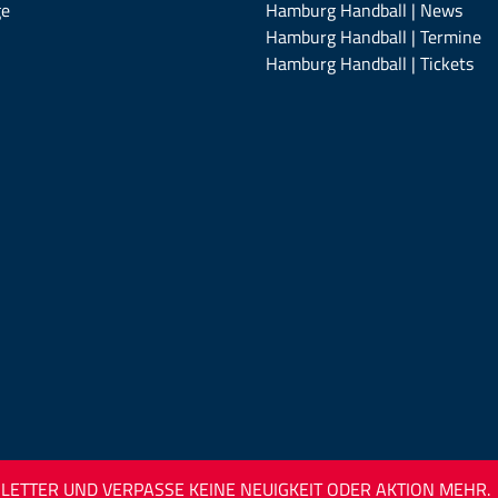
ge
Hamburg Handball | News
Hamburg Handball | Termine
Hamburg Handball | Tickets
ETTER UND VERPASSE KEINE NEUIGKEIT ODER AKTION MEHR.