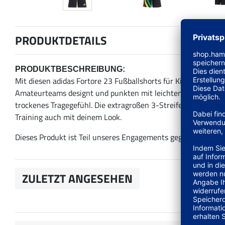
PRODUKTDETAILS
PRODUKTBESCHREIBUNG:
Mit diesen adidas Fortore 23 Fußballshorts für Kinder und Tee
Amateurteams designt und punkten mit leichtem Material mi
trockenes Tragegefühl. Die extragroßen 3-Streifen sind vom 
Training auch mit deinem Look.
Dieses Produkt ist Teil unseres Engagements gegen Plastikmü
ZULETZT ANGESEHEN