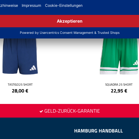
NEW
TASTIGO25 SHORT
SQUADRA 25 SHORT
28,00
€
22,95
€
GELD-ZURÜCK-GARANTIE
HAMBURG HANDBALL