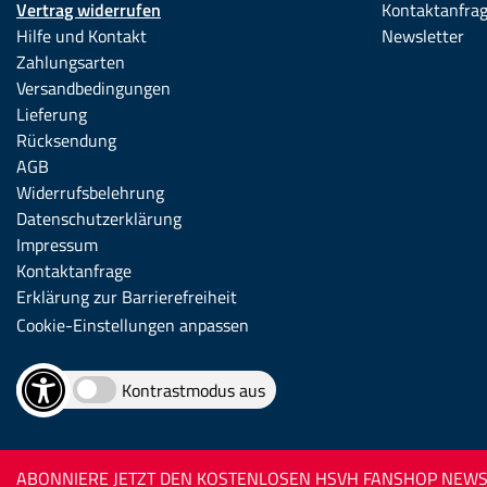
Vertrag widerrufen
Kontaktanfra
Hilfe und Kontakt
Newsletter
Zahlungsarten
Versandbedingungen
Lieferung
Rücksendung
AGB
Widerrufsbelehrung
Datenschutzerklärung
Impressum
Kontaktanfrage
Erklärung zur Barrierefreiheit
Cookie-Einstellungen anpassen
Kontrastmodus aus
ABONNIERE JETZT DEN KOSTENLOSEN HSVH FANSHOP NEWSL