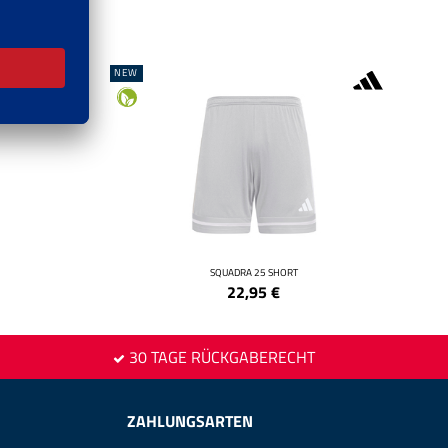
NEW
SQUADRA 25 SHORT
22,95
€
30 TAGE RÜCKGABERECHT
ZAHLUNGSARTEN