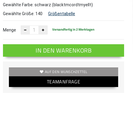
Gewählte Farbe: schwarz (blacktmcordtmyellt)
Gewählte Größe:
140
Größentabelle
Versandfertig in 2 Werktagen
Menge
IN DEN WARENKORB
AUF DEN WUNSCHZETTEL
TEAMANFRAGE