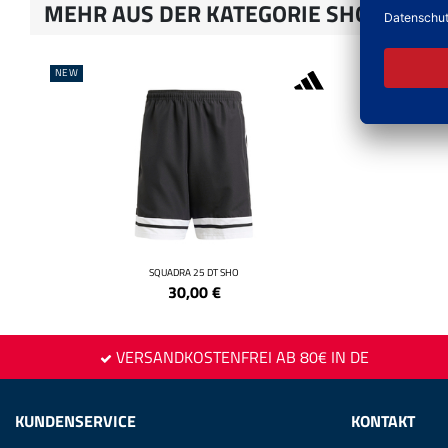
MEHR AUS DER KATEGORIE SHORTS
NEW
NEW
SQUADRA 25 DT SHO
30,00
€
VERSANDKOSTENFREI AB 80€ IN DE
KUNDENSERVICE
KONTAKT