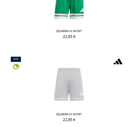
SQUADRA 25 SHORT
22,95
€
NEW
SQUADRA 25 SHORT
22,95
€