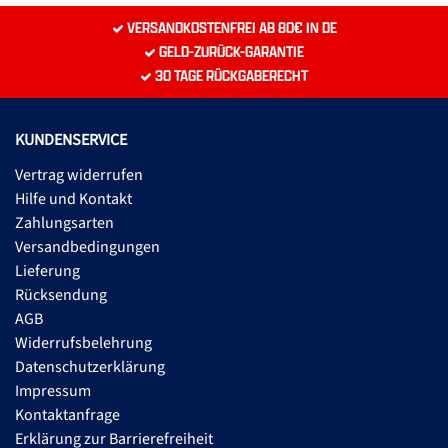
VERSANDKOSTENFREI AB 80€ IN DE
GELD-ZURÜCK-GARANTIE
30 TAGE RÜCKGABERECHT
KUNDENSERVICE
Vertrag widerrufen
Hilfe und Kontakt
Zahlungsarten
Versandbedingungen
Lieferung
Rücksendung
AGB
Widerrufsbelehrung
Datenschutzerklärung
Impressum
Kontaktanfrage
Erklärung zur Barrierefreiheit