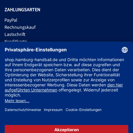
ZAHLUNGSARTEN
PayPal
Rechnungskauf
Lastschrift
Kreditkarte
Apple Pay
Vorkasse
ABONNIERE JETZT DEN KOSTENLOSEN HSVH FANSHOP NEWSLETTER
UND VERPASSE KEINE NEUIGKEIT ODER AKTION MEHR.
JETZT ANMELDEN
Jetzt Trikot mit Name und Nummer deines Lieblingsspielers