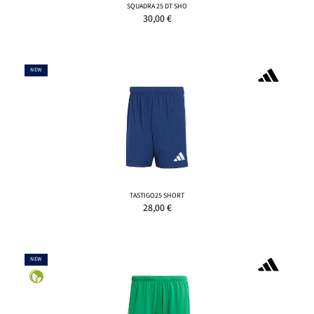
SQUADRA 25 DT SHO
30,00
€
NEW
TASTIGO25 SHORT
28,00
€
NEW