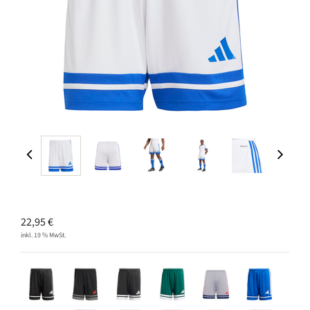
22,95
€
inkl. 19 % MwSt.