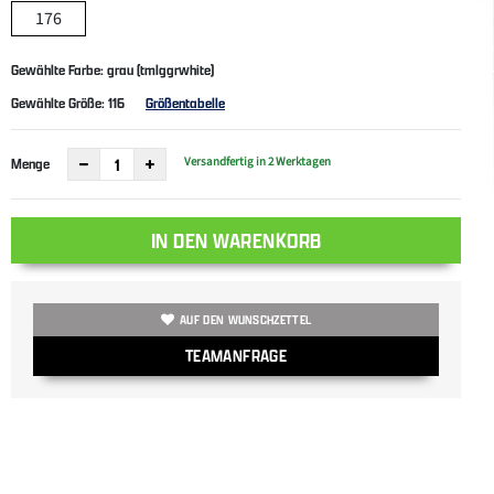
176
Gewählte Farbe: grau (tmlggrwhite)
Gewählte Größe:
116
Größentabelle
Versandfertig in 2 Werktagen
Menge
IN DEN WARENKORB
AUF DEN WUNSCHZETTEL
TEAMANFRAGE