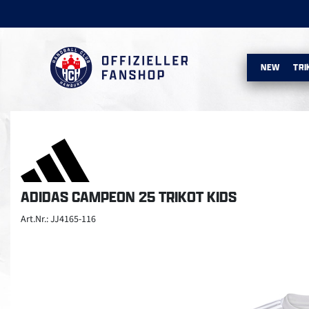
NEW
TRI
ADIDAS CAMPEON 25 TRIKOT KIDS
Art.Nr.: JJ4165-116