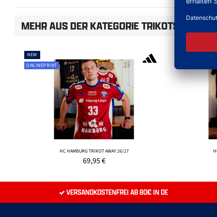
MEHR AUS DER KATEGORIE TRIKOTS
NEW
NEW
ONLINEPRINT
ONLINEPRINT
HC HAMBURG TRIKOT AWAY 26/27
H
69,95
€
VERSANDKOSTENFREI AB 80€ IN DE