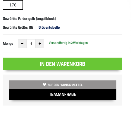
176
Gewählte Farbe: gelb (tmyellblack)
Gewählte Größe:
116
Größentabelle
Versandfertig in 2 Werktagen
Menge
IN DEN WARENKORB
AUF DEN WUNSCHZETTEL
TEAMANFRAGE