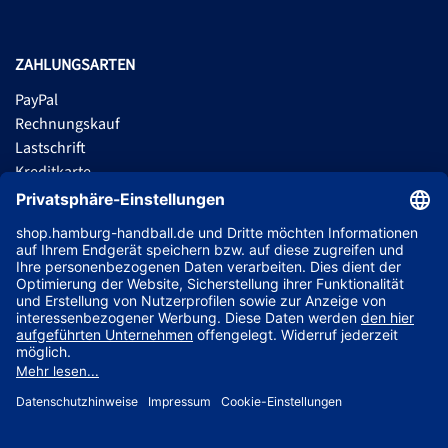
ZAHLUNGSARTEN
PayPal
Rechnungskauf
Lastschrift
Kreditkarte
Apple Pay
Vorkasse
ABONNIERE JETZT DEN KOSTENLOSEN HSVH FANSHOP NEWSLETTER
UND VERPASSE KEINE NEUIGKEIT ODER AKTION MEHR.
JETZT ANMELDEN