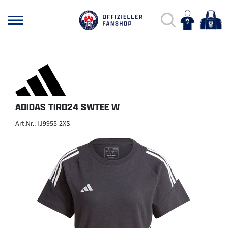
ADIDAS TIRO24 SWTEE W
Art.Nr.: IJ9955-2XS