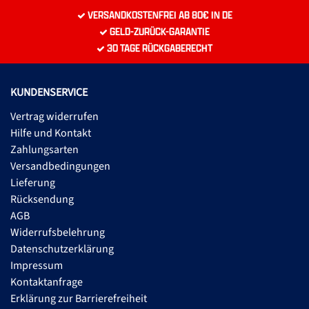
VERSANDKOSTENFREI AB 80€ IN DE
GELD-ZURÜCK-GARANTIE
30 TAGE RÜCKGABERECHT
KUNDENSERVICE
Vertrag widerrufen
Hilfe und Kontakt
Zahlungsarten
Versandbedingungen
Lieferung
Rücksendung
AGB
Widerrufsbelehrung
Datenschutzerklärung
Impressum
Kontaktanfrage
Erklärung zur Barrierefreiheit