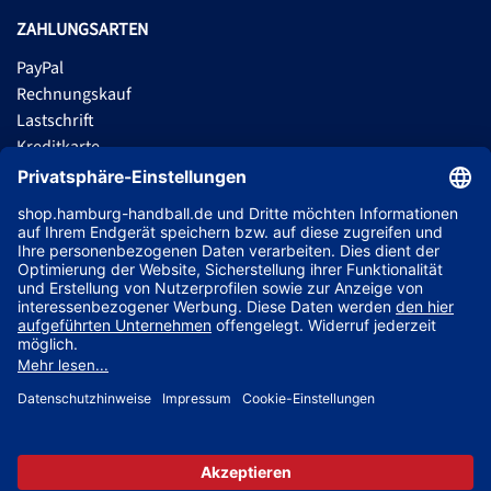
ZAHLUNGSARTEN
PayPal
Rechnungskauf
Lastschrift
Kreditkarte
Apple Pay
Vorkasse
ABONNIERE JETZT DEN KOSTENLOSEN HSVH FANSHOP NEWSLETTER
UND VERPASSE KEINE NEUIGKEIT ODER AKTION MEHR.
JETZT ANMELDEN
Jetzt Trikot mit Name und Nummer deines Lieblingsspielers