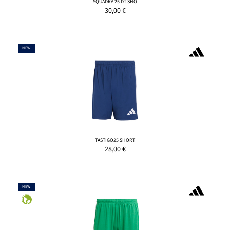
SQUADRA 25 DT SHO
30,00
€
NEW
TASTIGO25 SHORT
28,00
€
NEW