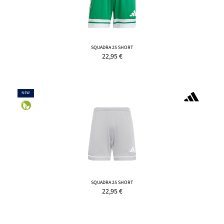
SQUADRA 25 SHORT
22,95
€
NEW
SQUADRA 25 SHORT
22,95
€