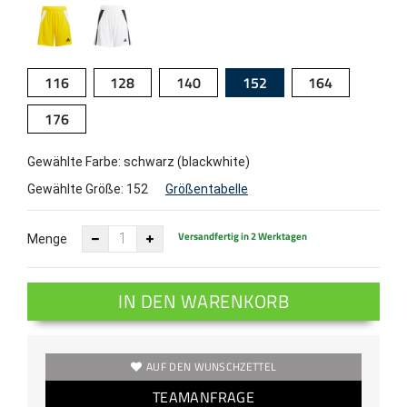
116
128
140
152
164
176
Gewählte Farbe: schwarz (blackwhite)
Gewählte Größe:
152
Größentabelle
Versandfertig in 2 Werktagen
Menge
IN DEN WARENKORB
AUF DEN WUNSCHZETTEL
TEAMANFRAGE