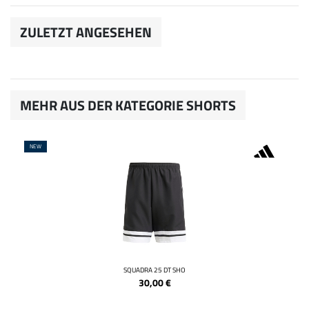
ZULETZT ANGESEHEN
MEHR AUS DER KATEGORIE SHORTS
NEW
SQUADRA 25 DT SHO
30,00
€