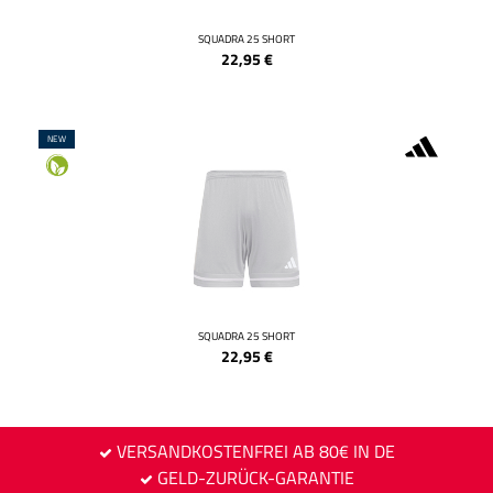
SQUADRA 25 SHORT
22,95
€
NEW
SQUADRA 25 SHORT
22,95
€
VERSANDKOSTENFREI AB 80€ IN DE
GELD-ZURÜCK-GARANTIE