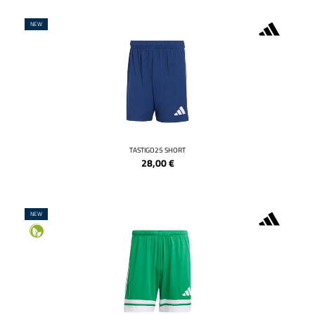
NEW
TASTIGO25 SHORT
28,00
€
NEW