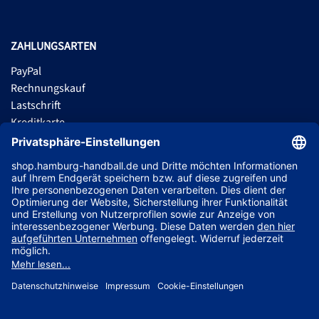
ZAHLUNGSARTEN
PayPal
Rechnungskauf
Lastschrift
Kreditkarte
Apple Pay
Vorkasse
ABONNIERE JETZT DEN KOSTENLOSEN HSVH FANSHOP NEWSLETTER
UND VERPASSE KEINE NEUIGKEIT ODER AKTION MEHR.
JETZT ANMELDEN