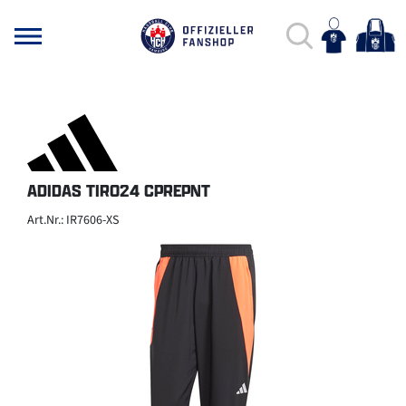
ADIDAS TIRO24 CPREPNT
Art.Nr.: IR7606-XS