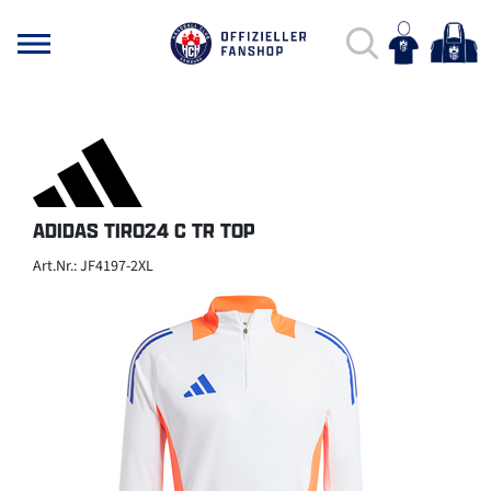
ADIDAS TIRO24 C TR TOP
Art.Nr.: JF4197-2XL