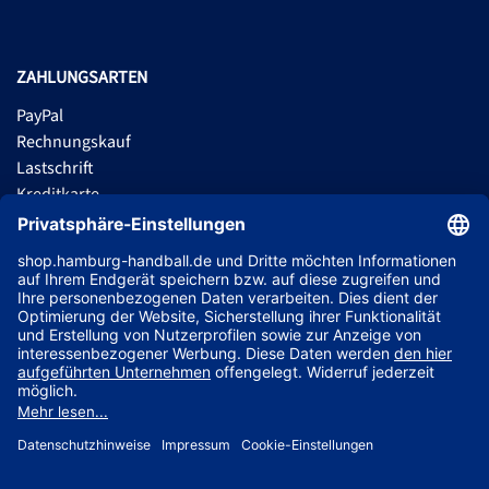
ZAHLUNGSARTEN
PayPal
Rechnungskauf
Lastschrift
Kreditkarte
Apple Pay
Vorkasse
ABONNIERE JETZT DEN KOSTENLOSEN HSVH FANSHOP NEWSLETTER
UND VERPASSE KEINE NEUIGKEIT ODER AKTION MEHR.
JETZT ANMELDEN