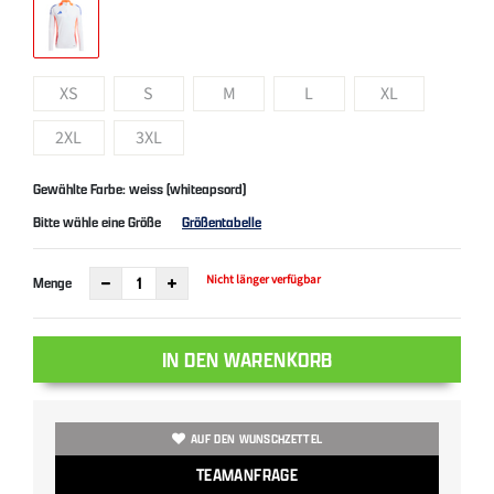
XS
S
M
L
XL
2XL
3XL
Gewählte Farbe: weiss (whiteapsord)
Bitte wähle eine Größe
Größentabelle
Nicht länger verfügbar
Menge
IN DEN WARENKORB
AUF DEN WUNSCHZETTEL
TEAMANFRAGE