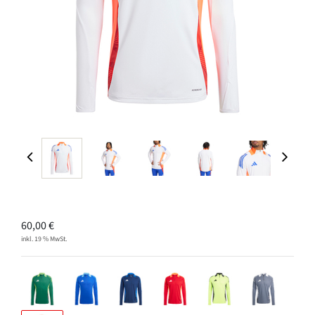
60,00
€
inkl. 19 % MwSt.