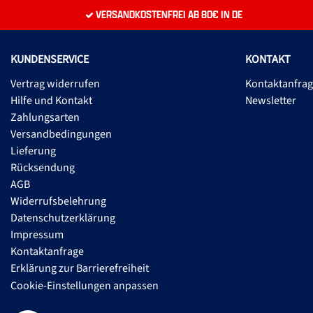
VERSANDKOSTENFREI AB 80€ IN DE
KUNDENSERVICE
KONTAKT
Vertrag widerrufen
Kontaktanfra
Hilfe und Kontakt
Newsletter
Zahlungsarten
Versandbedingungen
Lieferung
Rücksendung
AGB
Widerrufsbelehrung
Datenschutzerklärung
Impressum
Kontaktanfrage
Erklärung zur Barrierefreiheit
Cookie-Einstellungen anpassen