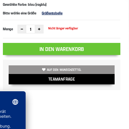
Gewählte Farbe: blau (royblu)
Bitte wähle eine Größe
Größentabelle
Nicht länger verfügbar
Menge
IN DEN WARENKORB
AUF DEN WUNSCHZETTEL
TEAMANFRAGE