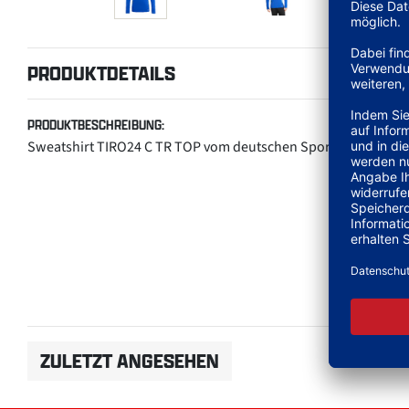
PRODUKTDETAILS
PRODUKTBESCHREIBUNG:
Sweatshirt TIRO24 C TR TOP vom deutschen Sportartikelherst
ZULETZT ANGESEHEN