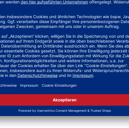
eller adidas aus Herzogenaurach.