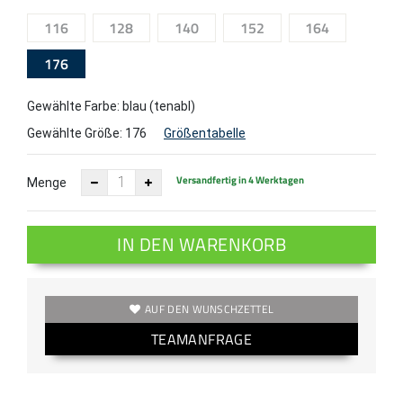
116
128
140
152
164
176
Gewählte Farbe: blau (tenabl)
Gewählte Größe:
176
Größentabelle
Versandfertig in 4 Werktagen
Menge
IN DEN WARENKORB
AUF DEN WUNSCHZETTEL
TEAMANFRAGE