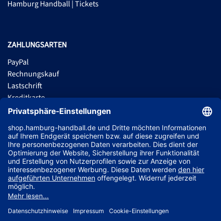
Hamburg Handball | Tickets
ZAHLUNGSARTEN
PayPal
Rechnungskauf
Lastschrift
Kreditkarte
Apple Pay
Vorkasse
ABONNIERE JETZT DEN KOSTENLOSEN HSVH FANSHOP NEWSLETTER
UND VERPASSE KEINE NEUIGKEIT ODER AKTION MEHR.
JETZT ANMELDEN