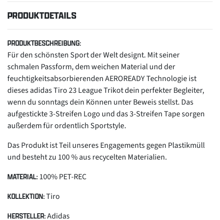
PRODUKTDETAILS
PRODUKTBESCHREIBUNG:
Für den schönsten Sport der Welt designt. Mit seiner
schmalen Passform, dem weichen Material und der
feuchtigkeitsabsorbierenden AEROREADY Technologie ist
dieses adidas Tiro 23 League Trikot dein perfekter Begleiter,
wenn du sonntags dein Können unter Beweis stellst. Das
aufgestickte 3-Streifen Logo und das 3-Streifen Tape sorgen
außerdem für ordentlich Sportstyle.
Das Produkt ist Teil unseres Engagements gegen Plastikmüll
und besteht zu 100 % aus recycelten Materialien.
100% PET-REC
MATERIAL:
Tiro
KOLLEKTION:
Adidas
HERSTELLER: