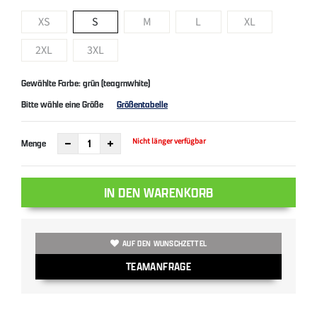
XS
S
M
L
XL
2XL
3XL
Gewählte Farbe: grün (teagrnwhite)
Bitte wähle eine Größe
Größentabelle
Nicht länger verfügbar
Menge
IN DEN WARENKORB
AUF DEN WUNSCHZETTEL
TEAMANFRAGE