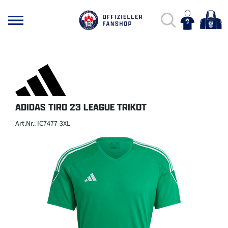
ADIDAS TIRO 23 LEAGUE TRIKOT
Art.Nr.: IC7477-3XL