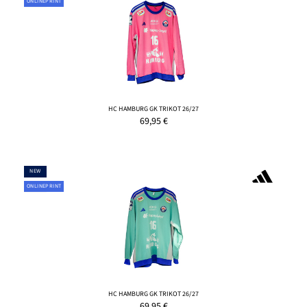
ONLINEPRINT
HC HAMBURG GK TRIKOT 26/27
69,95
€
NEW
ONLINEPRINT
HC HAMBURG GK TRIKOT 26/27
69,95
€