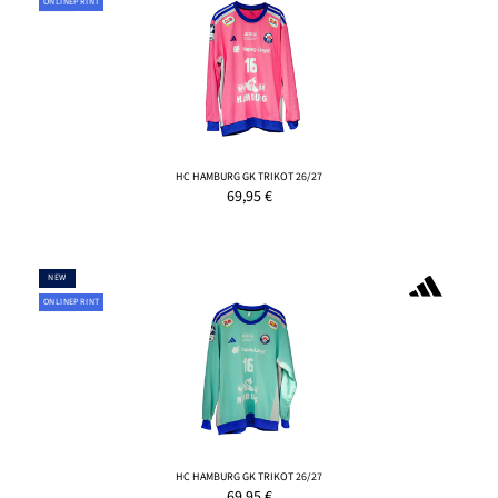
ONLINEPRINT
HC HAMBURG GK TRIKOT 26/27
69,95
€
NEW
ONLINEPRINT
HC HAMBURG GK TRIKOT 26/27
69,95
€