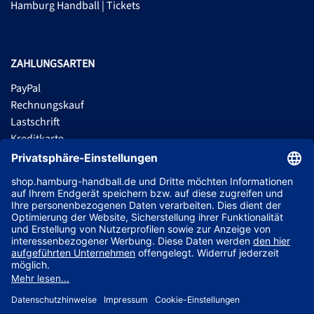
Hamburg Handball | Tickets
ZAHLUNGSARTEN
PayPal
Rechnungskauf
Lastschrift
Kreditkarte
Apple Pay
Vorkasse
ABONNIERE JETZT DEN KOSTENLOSEN HSVH FANSHOP NEWSLETTER
UND VERPASSE KEINE NEUIGKEIT ODER AKTION MEHR.
JETZT ANMELDEN