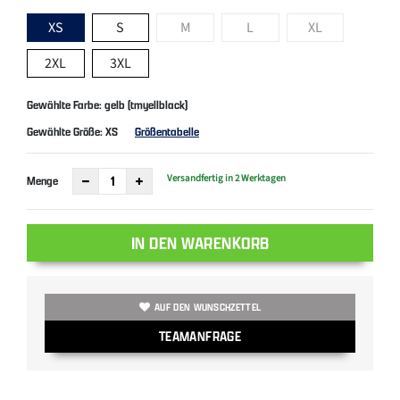
XS
S
M
L
XL
2XL
3XL
Gewählte Farbe: gelb (tmyellblack)
Gewählte Größe:
XS
Größentabelle
Versandfertig in 2 Werktagen
Menge
IN DEN WARENKORB
AUF DEN WUNSCHZETTEL
TEAMANFRAGE