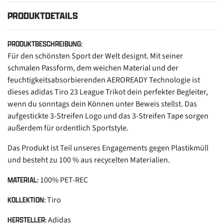
PRODUKTDETAILS
PRODUKTBESCHREIBUNG:
Für den schönsten Sport der Welt designt. Mit seiner
schmalen Passform, dem weichen Material und der
feuchtigkeitsabsorbierenden AEROREADY Technologie ist
dieses adidas Tiro 23 League Trikot dein perfekter Begleiter,
wenn du sonntags dein Können unter Beweis stellst. Das
aufgestickte 3-Streifen Logo und das 3-Streifen Tape sorgen
außerdem für ordentlich Sportstyle.
Das Produkt ist Teil unseres Engagements gegen Plastikmüll
und besteht zu 100 % aus recycelten Materialien.
100% PET-REC
MATERIAL:
Tiro
KOLLEKTION:
Adidas
HERSTELLER: