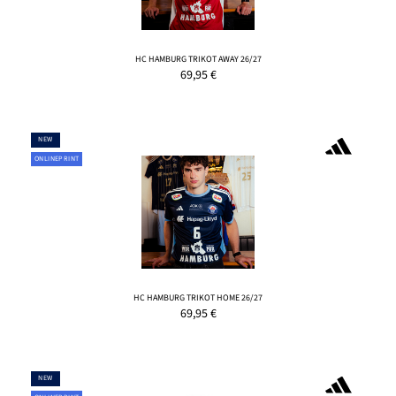
HC HAMBURG TRIKOT AWAY 26/27
69,95
€
NEW
ONLINEPRINT
HC HAMBURG TRIKOT HOME 26/27
69,95
€
NEW