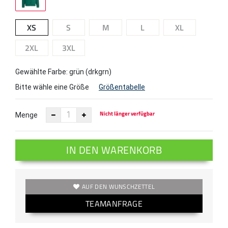
XS
S
M
L
XL
2XL
3XL
Gewählte Farbe: grün (drkgrn)
Bitte wähle eine Größe
Größentabelle
Nicht länger verfügbar
Menge
IN DEN WARENKORB
AUF DEN WUNSCHZETTEL
TEAMANFRAGE