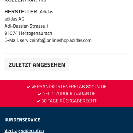
Adidas
HERSTELLER:
adidas AG
Adi-Dassler-Strasse 1
91074 Herzogenaurach
E-Mail: serviceinfo@onlineshop.adidas.com
ZULETZT ANGESEHEN
VERSANDKOSTENFREI AB 80€ IN DE
GELD-ZURÜCK-GARANTIE
30 TAGE RÜCKGABERECHT
KUNDENSERVICE
Vertrag widerrufen