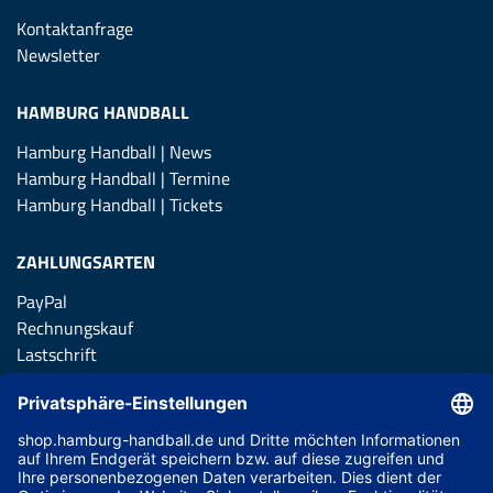
Kontaktanfrage
Newsletter
HAMBURG HANDBALL
Hamburg Handball | News
Hamburg Handball | Termine
Hamburg Handball | Tickets
ZAHLUNGSARTEN
PayPal
Rechnungskauf
Lastschrift
Kreditkarte
Apple Pay
Vorkasse
ABONNIERE JETZT DEN KOSTENLOSEN HSVH FANSHOP