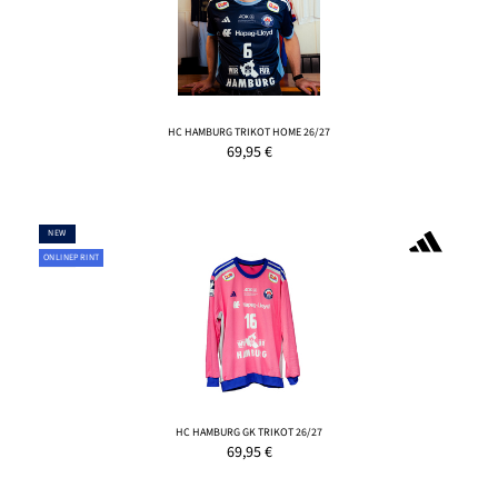
HC HAMBURG TRIKOT HOME 26/27
69,95
€
NEW
ONLINEPRINT
HC HAMBURG GK TRIKOT 26/27
69,95
€