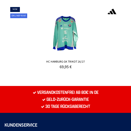
NEW
ONLINEPRINT
HC HAMBURG GK TRIKOT 26/27
69,95
€
VERSANDKOSTENFREI AB 80€ IN DE
GELD-ZURÜCK-GARANTIE
30 TAGE RÜCKGABERECHT
KUNDENSERVICE