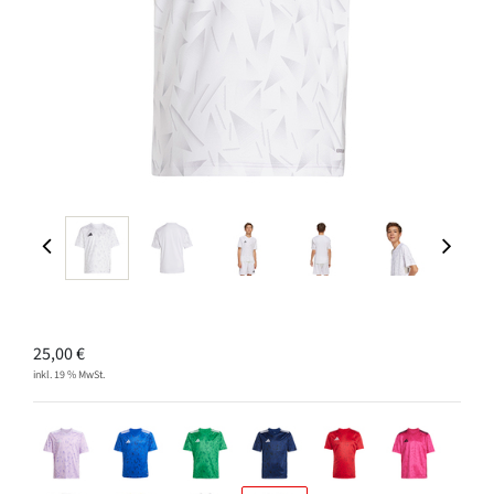
25,00
€
inkl. 19 % MwSt.