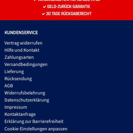
GELD-ZURÜCK-GARANTIE
30 TAGE RÜCKGABERECHT
KUNDENSERVICE
Vertrag widerrufen
Hilfe und Kontakt
Zahlungsarten
Versandbedingungen
Lieferung
Rücksendung
AGB
Widerrufsbelehrung
Datenschutzerklärung
Impressum
Kontaktanfrage
Erklärung zur Barrierefreiheit
Cookie-Einstellungen anpassen