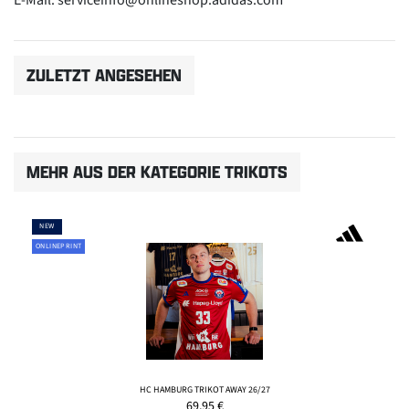
ZULETZT ANGESEHEN
MEHR AUS DER KATEGORIE TRIKOTS
NEW
ONLINEPRINT
HC HAMBURG TRIKOT AWAY 26/27
69,95
€