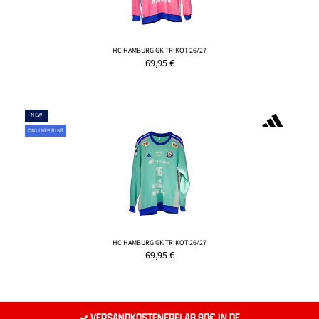
HC HAMBURG GK TRIKOT 26/27
69,95
€
NEW
ONLINEPRINT
HC HAMBURG GK TRIKOT 26/27
69,95
€
VERSANDKOSTENFREI AB 80€ IN DE