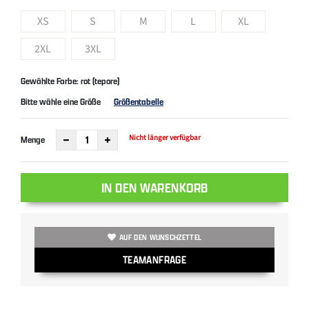
XS
S
M
L
XL
2XL
3XL
Gewählte Farbe: rot (tepore)
Bitte wähle eine Größe
Größentabelle
Nicht länger verfügbar
Menge
IN DEN WARENKORB
AUF DEN WUNSCHZETTEL
TEAMANFRAGE