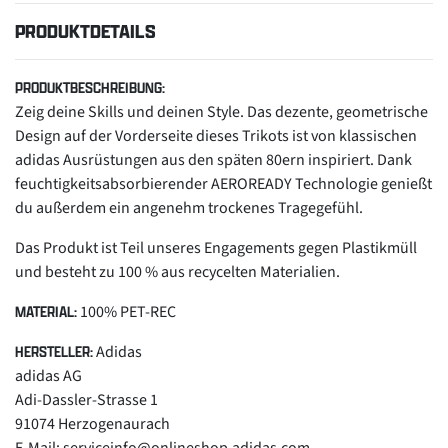
PRODUKTDETAILS
PRODUKTBESCHREIBUNG:
Zeig deine Skills und deinen Style. Das dezente, geometrische
Design auf der Vorderseite dieses Trikots ist von klassischen
adidas Ausrüstungen aus den späten 80ern inspiriert. Dank
feuchtigkeitsabsorbierender AEROREADY Technologie genießt
du außerdem ein angenehm trockenes Tragegefühl.
Das Produkt ist Teil unseres Engagements gegen Plastikmüll
und besteht zu 100 % aus recycelten Materialien.
100% PET-REC
MATERIAL:
Adidas
HERSTELLER:
adidas AG
Adi-Dassler-Strasse 1
91074 Herzogenaurach
E-Mail: serviceinfo@onlineshop.adidas.com