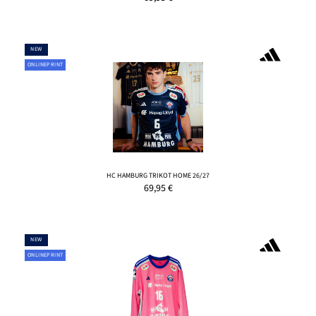
NEW
ONLINEPRINT
HC HAMBURG TRIKOT HOME 26/27
69,95
€
NEW
ONLINEPRINT