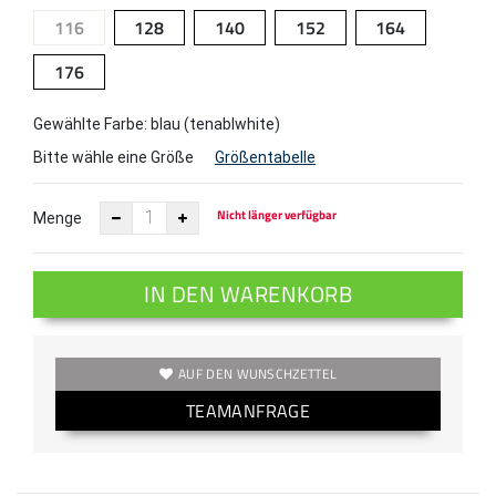
116
128
140
152
164
176
Gewählte Farbe: blau (tenablwhite)
Bitte wähle eine Größe
Größentabelle
Nicht länger verfügbar
Menge
IN DEN WARENKORB
AUF DEN WUNSCHZETTEL
TEAMANFRAGE