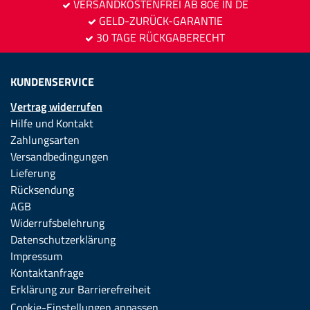
VERSANDKOSTENFREI AB 80€ IN DE
GELD-ZURÜCK-GARANTIE
30 TAGE RÜCKGABERECHT
KUNDENSERVICE
Vertrag widerrufen
Hilfe und Kontakt
Zahlungsarten
Versandbedingungen
Lieferung
Rücksendung
AGB
Widerrufsbelehrung
Datenschutzerklärung
Impressum
Kontaktanfrage
Erklärung zur Barrierefreiheit
Cookie-Einstellungen anpassen