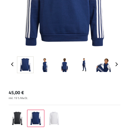
45,00
€
inkl. 19 % MwSt.