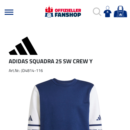
ADIDAS SQUADRA 25 SW CREW Y
Art.Nr.: JD4814-116