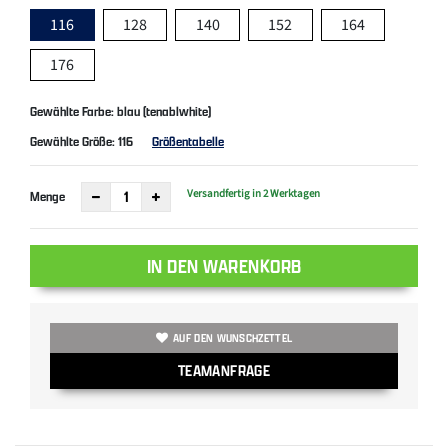
116
128
140
152
164
176
Gewählte Farbe: blau (tenablwhite)
Gewählte Größe:
116
Größentabelle
Versandfertig in 2 Werktagen
Menge
IN DEN WARENKORB
AUF DEN WUNSCHZETTEL
TEAMANFRAGE