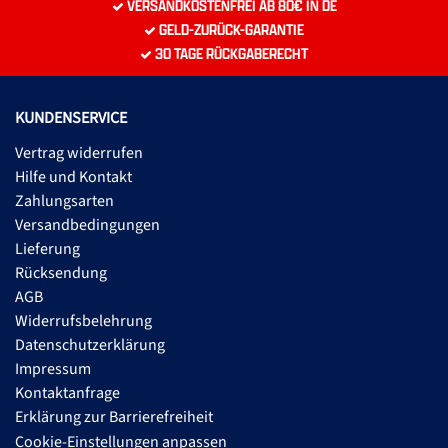
VERSANDKOSTENFREI AB 80€ IN DE
GELD-ZURÜCK-GARANTIE
30 TAGE RÜCKGABERECHT
KUNDENSERVICE
Vertrag widerrufen
Hilfe und Kontakt
Zahlungsarten
Versandbedingungen
Lieferung
Rücksendung
AGB
Widerrufsbelehrung
Datenschutzerklärung
Impressum
Kontaktanfrage
Erklärung zur Barrierefreiheit
Cookie-Einstellungen anpassen