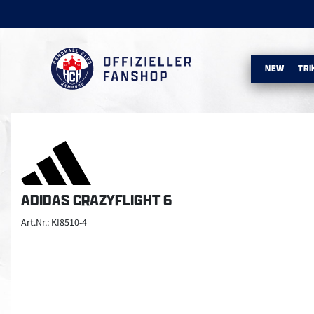
NEW
TRI
ADIDAS CRAZYFLIGHT 6
Art.Nr.: KI8510-4