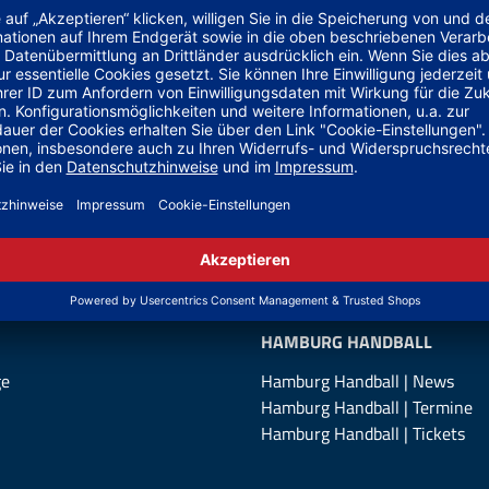
TEAMANFRAGE SENDEN
GELD-ZURÜCK-GARANTIE
HAMBURG HANDBALL
ge
Hamburg Handball | News
Hamburg Handball | Termine
Hamburg Handball | Tickets