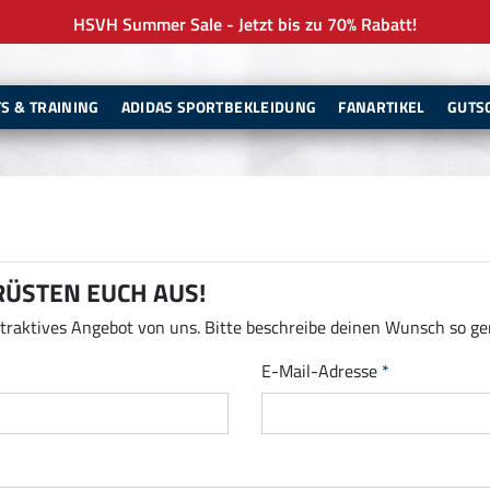
HSVH Summer Sale - Jetzt bis zu 70% Rabatt!
TS & TRAINING
ADIDAS SPORTBEKLEIDUNG
FANARTIKEL
GUTS
ÜSTEN EUCH AUS!
attraktives Angebot von uns. Bitte beschreibe deinen Wunsch so g
E-Mail-Adresse