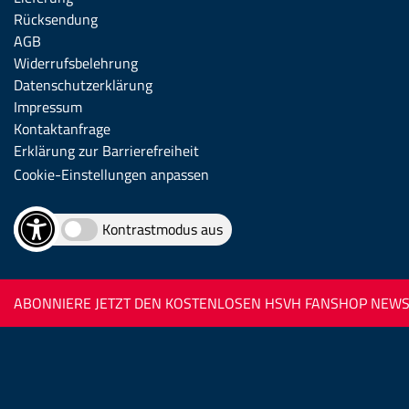
Rücksendung
AGB
Widerrufsbelehrung
Datenschutzerklärung
Impressum
Kontaktanfrage
Erklärung zur Barrierefreiheit
Cookie-Einstellungen anpassen
Kontrastmodus aus
ABONNIERE JETZT DEN KOSTENLOSEN HSVH FANSHOP NEWSL