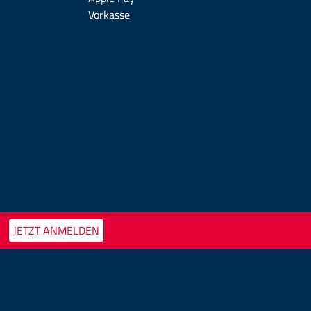
Vorkasse
JETZT ANMELDEN