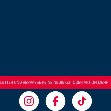
ETTER UND VERPASSE KEINE NEUIGKEIT ODER AKTION MEHR.