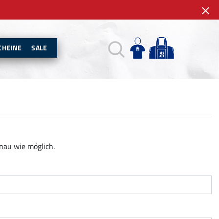
CHEINE
SALE
enau wie möglich.