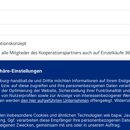
ationskonzept
r alle Mitglieder des Kooperationspartners auch auf Einzelkäufe 3