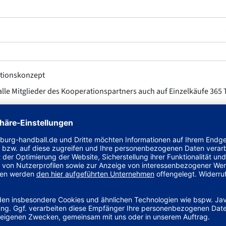
ationskonzept
 alle Mitglieder des Kooperationspartners auch auf Einzelkäufe 365