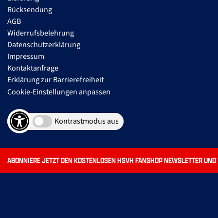
Rücksendung
AGB
Widerrufsbelehrung
Datenschutzerklärung
Impressum
Kontaktanfrage
Erklärung zur Barrierefreiheit
Cookie-Einstellungen anpassen
Kontrastmodus aus
ABONNIERE JETZT DEN KOSTENLOSEN HSVH FANSHOP NEWSLETTER UND V