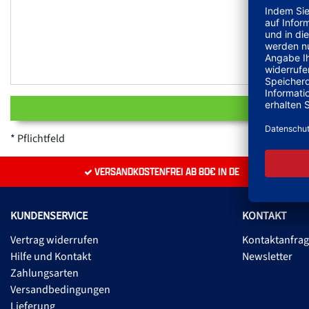
Pflichtfeld
VERSANDKOSTENFREI AB 80€ IN DE
KUNDENSERVICE
KONTAKT
Vertrag widerrufen
Kontaktanfra
Hilfe und Kontakt
Newsletter
Zahlungsarten
Versandbedingungen
Lieferung