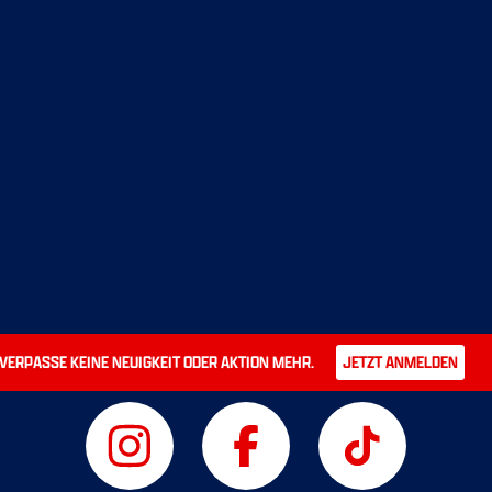
ERPASSE KEINE NEUIGKEIT ODER AKTION MEHR.
JETZT ANMELDEN