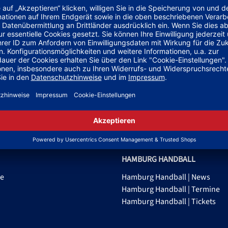
TEAMANFRAGE SENDEN
GELD-ZURÜCK-GARANTIE
HAMBURG HANDBALL
ge
Hamburg Handball | News
Hamburg Handball | Termine
Hamburg Handball | Tickets