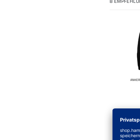
8 EMPFEHL
ANKER