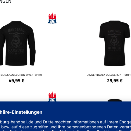
UNGEN
 BLACK COLLECTION SWEATSHIRT
ANKER BLACK COLLECTION T-SHI
49,95
€
29,95
€