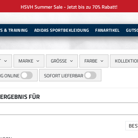
HSVH Summer Sale - Jetzt bis zu 70% Rabatt!
TS & TRAINING
ADIDAS SPORTBEKLEIDUNG
FANARTIKEL
GUTS
T
MARKE
GRÖSSE
FARBE
KOLLEKTIO
G ONLINE
SOFORT LIEFERBAR
ERGEBNIS FÜR