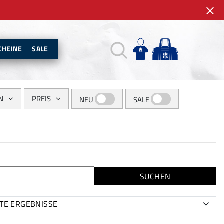
CHEINE
SALE
N
PREIS
NEU
SALE
SUCHEN