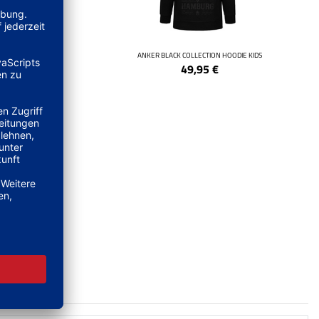
ODIE
ANKER BLACK COLLECTION HOODIE KIDS
49,95
€
RT KIDS