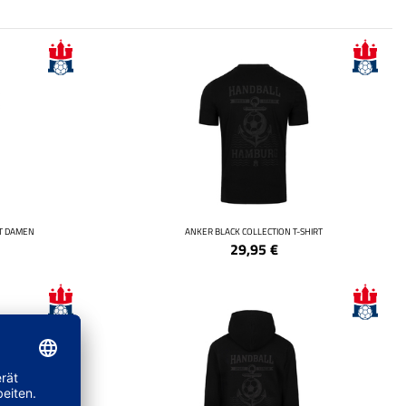
RT DAMEN
ANKER BLACK COLLECTION T-SHIRT
29,95
€