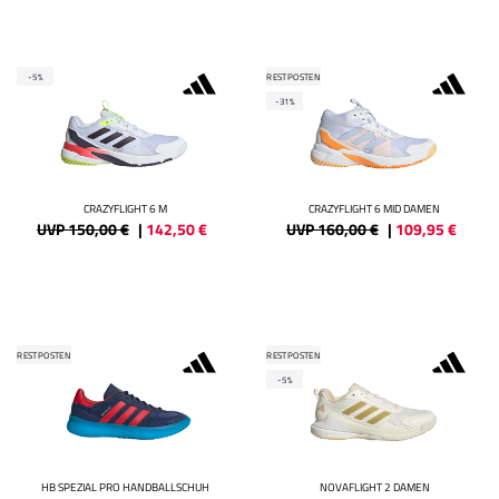
-5%
RESTPOSTEN
-31%
CRAZYFLIGHT 6 M
CRAZYFLIGHT 6 MID DAMEN
UVP 150,00 €
|
142,50
€
UVP 160,00 €
|
109,95
€
RESTPOSTEN
RESTPOSTEN
-5%
HB SPEZIAL PRO HANDBALLSCHUH
NOVAFLIGHT 2 DAMEN