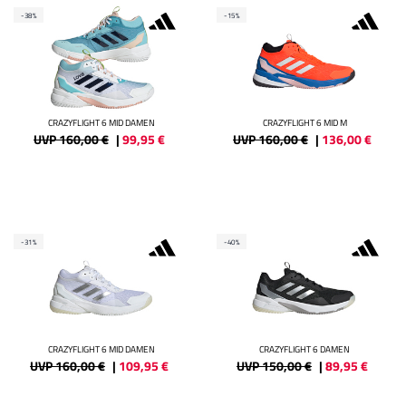
-38%
-15%
CRAZYFLIGHT 6 MID DAMEN
CRAZYFLIGHT 6 MID M
UVP 160,00 €
|
99,95
€
UVP 160,00 €
|
136,00
€
-31%
-40%
CRAZYFLIGHT 6 MID DAMEN
CRAZYFLIGHT 6 DAMEN
UVP 160,00 €
|
109,95
€
UVP 150,00 €
|
89,95
€