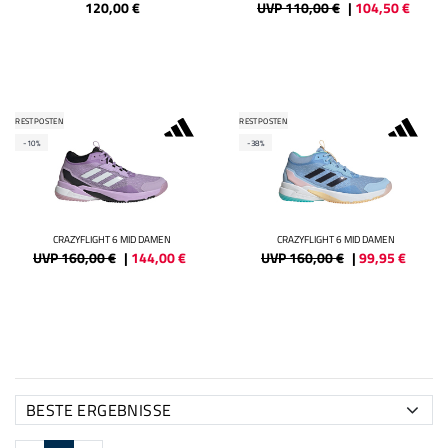
120,00
€
UVP 110,00 €
|
104,50
€
RESTPOSTEN
RESTPOSTEN
-10%
-38%
CRAZYFLIGHT 6 MID DAMEN
CRAZYFLIGHT 6 MID DAMEN
UVP 160,00 €
|
144,00
€
UVP 160,00 €
|
99,95
€