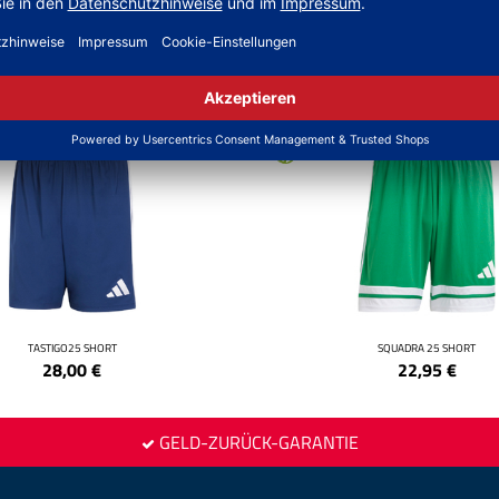
NEW
TASTIGO25 SHORT
SQUADRA 25 SHORT
28,00
€
22,95
€
GELD-ZURÜCK-GARANTIE