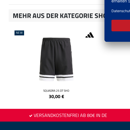
MEHR AUS DER KATEGORIE SHORTS
NEW
NEW
SQUADRA 25 DT SHO
30,00
€
VERSANDKOSTENFREI AB 80€ IN DE