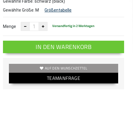
Gewählte Farbe: schwarz (black)
Gewählte Größe:
M
Größentabelle
Versandfertig in 2 Werktagen
Menge
IN DEN WARENKORB
AUF DEN WUNSCHZETTEL
TEAMANFRAGE