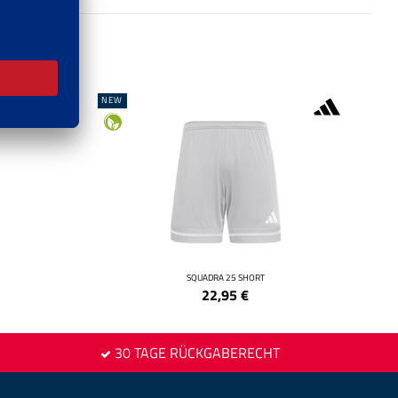
NEW
SQUADRA 25 SHORT
22,95
€
30 TAGE RÜCKGABERECHT