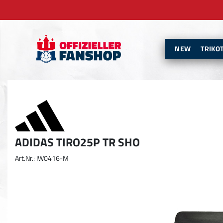
NEW
TRIKO
ADIDAS TIRO25P TR SHO
Art.Nr.: IW0416-M