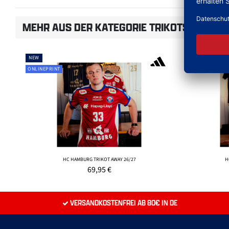
MEHR AUS DER KATEGORIE TRIKOTS
NEW
NEW
ONLINEPRINT
ONLINEPRINT
HC HAMBURG TRIKOT AWAY 26/27
H
69,95
€
VERSANDKOSTENFREI AB 80€ IN DE