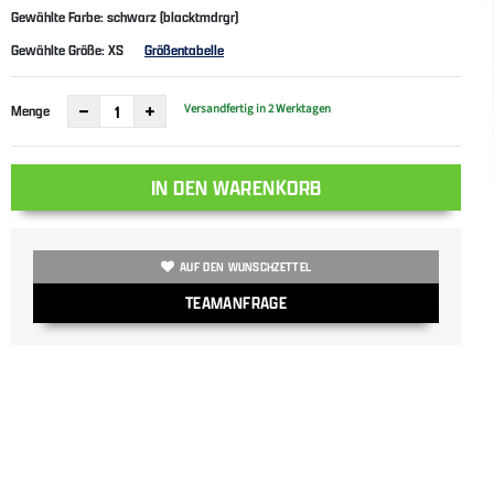
Gewählte Farbe: schwarz (blacktmdrgr)
Gewählte Größe:
XS
Größentabelle
Versandfertig in 2 Werktagen
Menge
IN DEN WARENKORB
AUF DEN WUNSCHZETTEL
TEAMANFRAGE