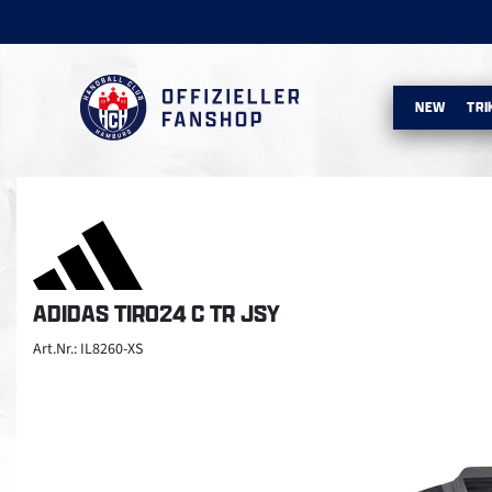
NEW
TRI
ADIDAS TIRO24 C TR JSY
Art.Nr.: IL8260-XS