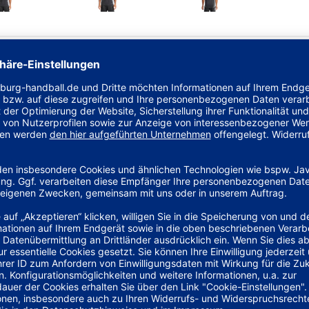
 adidas aus Herzogenaurach.