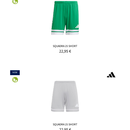
SQUADRA 25 SHORT
22,95
€
NEW
SQUADRA 25 SHORT
22,95
€