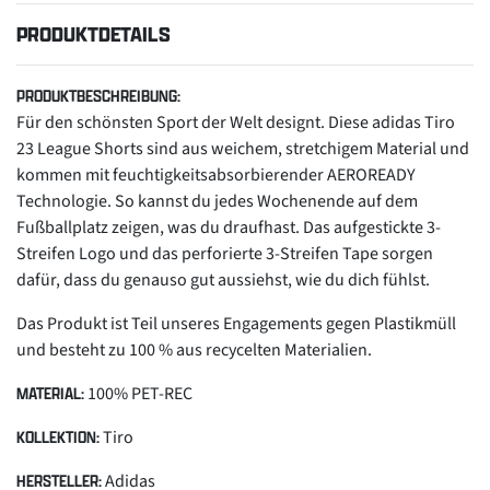
PRODUKTDETAILS
PRODUKTBESCHREIBUNG:
Für den schönsten Sport der Welt designt. Diese adidas Tiro
23 League Shorts sind aus weichem, stretchigem Material und
kommen mit feuchtigkeitsabsorbierender AEROREADY
Technologie. So kannst du jedes Wochenende auf dem
Fußballplatz zeigen, was du draufhast. Das aufgestickte 3-
Streifen Logo und das perforierte 3-Streifen Tape sorgen
dafür, dass du genauso gut aussiehst, wie du dich fühlst.
Das Produkt ist Teil unseres Engagements gegen Plastikmüll
und besteht zu 100 % aus recycelten Materialien.
100% PET-REC
MATERIAL:
Tiro
KOLLEKTION:
Adidas
HERSTELLER: