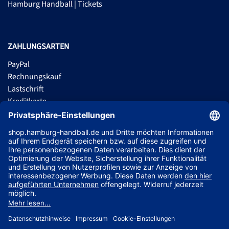
Hamburg Handball | Tickets
ZAHLUNGSARTEN
PayPal
Rechnungskauf
Lastschrift
Kreditkarte
Apple Pay
Vorkasse
ABONNIERE JETZT DEN KOSTENLOSEN HSVH FANSHOP NEWSLETTER
UND VERPASSE KEINE NEUIGKEIT ODER AKTION MEHR.
JETZT ANMELDEN