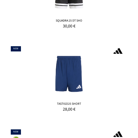
SQUADRA 25 DT SHO
30,00
€
NEW
TASTIGO25 SHORT
28,00
€
NEW