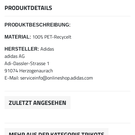
PRODUKTDETAILS
PRODUKTBESCHREIBUNG:
100% PET-Recycelt
MATERIAL:
Adidas
HERSTELLER:
adidas AG
Adi-Dassler-Strasse 1
91074 Herzogenaurach
E-Mail: serviceinfo@onlineshop.adidas.com
ZULETZT ANGESEHEN
MEHR AUS DER KATEGORIE TRIKOTS