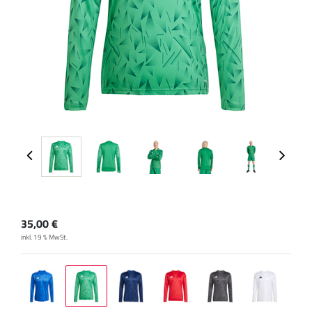
35,00
€
inkl. 19 % MwSt.