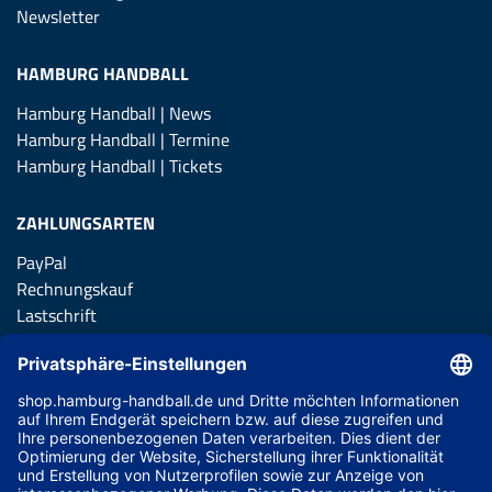
Newsletter
HAMBURG HANDBALL
Hamburg Handball | News
Hamburg Handball | Termine
Hamburg Handball | Tickets
ZAHLUNGSARTEN
PayPal
Rechnungskauf
Lastschrift
Kreditkarte
Apple Pay
Vorkasse
ABONNIERE JETZT DEN KOSTENLOSEN HSVH FANSHOP
NEWSLETTER UND VERPASSE KEINE NEUIGKEIT ODER
AKTION MEHR.