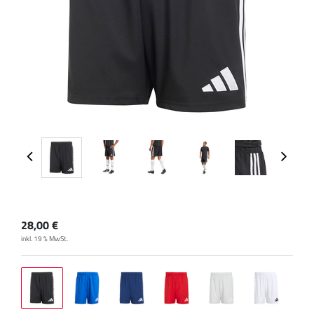
28,00
€
inkl. 19 % MwSt.