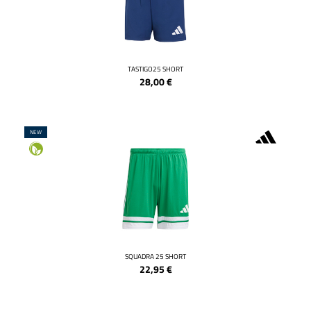
TASTIGO25 SHORT
28,00
€
NEW
SQUADRA 25 SHORT
22,95
€