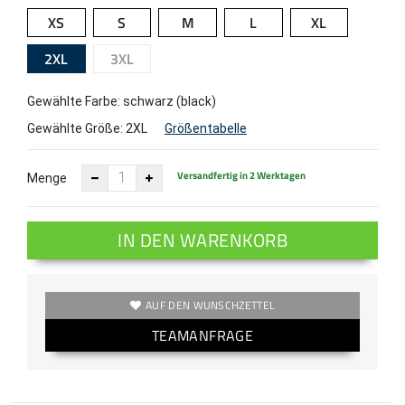
XS
S
M
L
XL
2XL
3XL
Gewählte Farbe: schwarz (black)
Gewählte Größe:
2XL
Größentabelle
Versandfertig in 2 Werktagen
Menge
IN DEN WARENKORB
AUF DEN WUNSCHZETTEL
TEAMANFRAGE