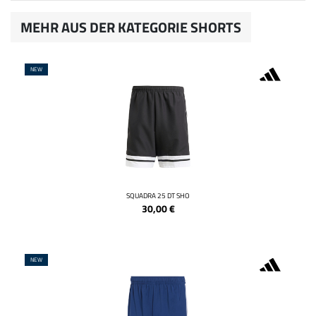
MEHR AUS DER KATEGORIE SHORTS
NEW
SQUADRA 25 DT SHO
30,00
€
NEW