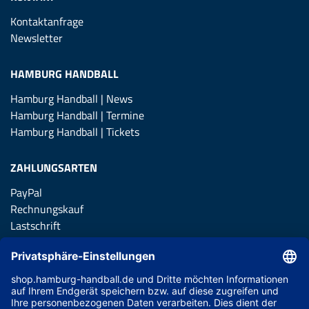
Kontaktanfrage
Newsletter
HAMBURG HANDBALL
Hamburg Handball | News
Hamburg Handball | Termine
Hamburg Handball | Tickets
ZAHLUNGSARTEN
PayPal
Rechnungskauf
Lastschrift
Kreditkarte
Apple Pay
Vorkasse
ABONNIERE JETZT DEN KOSTENLOSEN HSVH FANSHOP